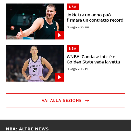
NBA
Jokic tra un anno può
firmare un contratto record
05 ago - 06:44
NBA
WNBA: Zandalasini c'è e
Golden State vede la vetta
05 ago - 06:19
VAI ALLA SEZIONE
NBA: ALTRE NEWS