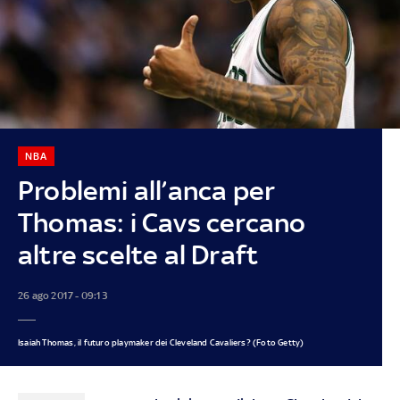
NBA
Problemi all’anca per
Thomas: i Cavs cercano
altre scelte al Draft
26 ago 2017 - 09:13
Isaiah Thomas, il futuro playmaker dei Cleveland Cavaliers? (Foto Getty)