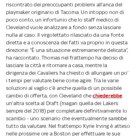
riscontrato dei preoccupanti problemi all’anca del
playmaker originario di Tacoma. Un intoppo non di
poco conto, un infortunio che lo staff medico di
Cleveland vuole analizzare a fondo senza lasciare
nulla al caso. Il virgolettato rilasciato da una fonte
diretta e a conoscenza dei fatti va proprio in questa
direzione: “È una situazione estremamente delicata”,
ha raccontato. Thomas nel frattempo ha deciso di
lasciare la città e ritornare a casa, mentre la
dirigenza dei Cavaliers ha chiesto di allungare un po’
i tempi per valutare bene come agire. Tra le varie
soluzioni al vaglio c’è anche quella di un possibile
cambio di offerta, con Cleveland che
chiederebbe
un’altra scelta al Draft (magari quella dei Lakers
sempre del 2018) per completare definitivamente lo
scambio - uno scenario che eventualmente sarebbe
tutto da valutare. Nel frattempo Kyrie Irving è atteso
nelle prossime ore a Boston per effettuare le sue