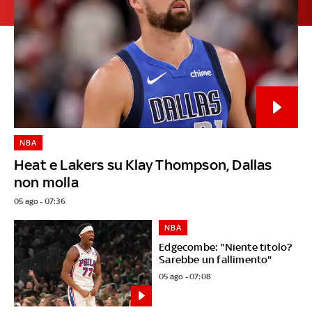
NBA
Heat e Lakers su Klay Thompson, Dallas
non molla
05 ago - 07:36
NBA
Edgecombe: "Niente titolo?
Sarebbe un fallimento"
05 ago - 07:08