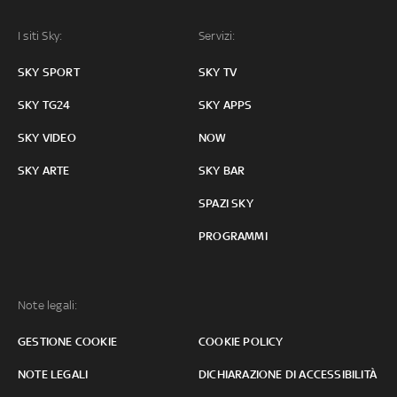
I siti Sky:
Servizi:
SKY SPORT
SKY TV
SKY TG24
SKY APPS
SKY VIDEO
NOW
SKY ARTE
SKY BAR
SPAZI SKY
PROGRAMMI
Note legali:
GESTIONE COOKIE
COOKIE POLICY
NOTE LEGALI
DICHIARAZIONE DI ACCESSIBILITÀ