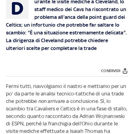
D
urante le visite mediche a Cleveland, lo
staff medico dei Cavs ha riscontrato un
problema all'anca della point guard dei
Celtics; un infortunio che potrebbe far saltare lo
scambio: "È una situazione estremamente delicata".
La dirigenza di Cleveland potrebbe chiedere
ulteriori scelte per completare la trade
CONDIVIDI
Fermi tutti, riavvolgiamo il nastro e mettiamo per un
po’ da parte le analisi tecnico-tattiche di una trade
che potrebbe
non
arrivare a conclusione. Sì, lo
scambio tra Cavaliers e Celtics è in una fase di stallo,
secondo quanto raccontato da Adrian Wojnarowski
di ESPN, perché la franchigia dell’Ohio durante le
visite mediche effettuate a Isaiah Thomas ha