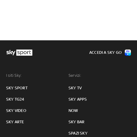
ACCEDI A SKY GO
I siti Sky:
Servizi:
SKY SPORT
SKY TV
SKY TG24
SKY APPS
SKY VIDEO
NOW
SKY ARTE
SKY BAR
SPAZI SKY