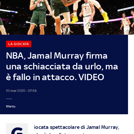
LA GIOCATA
NBA, Jamal Murray firma
una schiacciata da urlo, ma
è fallo in attacco. VIDEO
10 mar 2020 - 07:56
©Getty
G
iocata spettacolare di Jamal Murray,