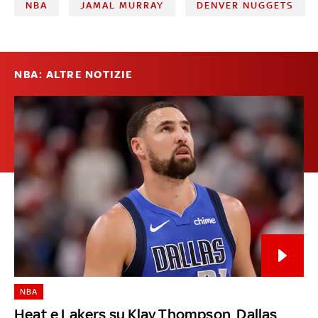
NBA
JAMAL MURRAY
DENVER NUGGETS
NBA: ALTRE NOTIZIE
NBA
Heat e Lakers su Klay Thompson, Dallas