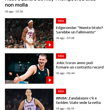
non molla
05 ago - 07:36
NBA
Edgecombe: "Niente titolo?
Sarebbe un fallimento"
05 ago - 07:08
NBA
Jokic tra un anno può
firmare un contratto record
05 ago - 06:44
NBA
WNBA: Zandalasini c'è e
Golden State vede la vetta
05 ago - 06:19