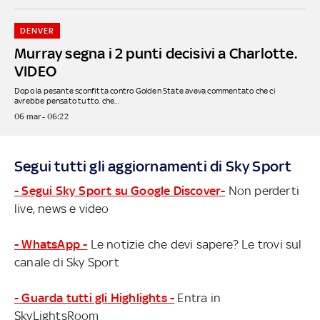
DENVER
Murray segna i 2 punti decisivi a Charlotte.
VIDEO
Dopo la pesante sconfitta contro Golden State aveva commentato che ci
avrebbe pensato tutto, che...
06 mar - 06:22
Segui tutti gli aggiornamenti di Sky Sport
- Segui Sky Sport su Google Discover-
Non perderti
live, news e video
- WhatsApp -
Le notizie che devi sapere? Le trovi sul
canale di Sky Sport
- Guarda tutti gli Highlights -
Entra in
SkyLightsRoom