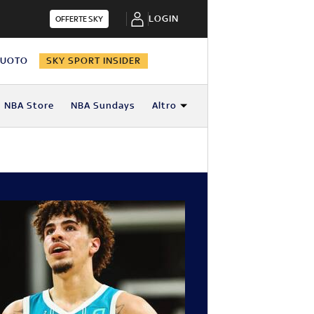
LOGIN
OFFERTE SKY
NUOTO
SKY SPORT INSIDER
NBA Store
NBA Sundays
Altro