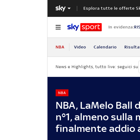
Esplora tutte le offerte S
In evidenza:
RI
NBA
Video
Calendario
Risulta
News e Highlights, tutto live: seguici su
NBA
NBA, LaMelo Ball d
n°1, almeno sulla 
finalmente addio 