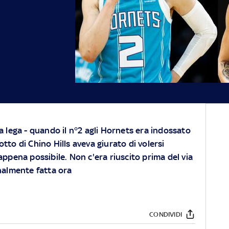
la lega - quando il n°2 agli Hornets era indossato
tto di Chino Hills aveva giurato di volersi
 appena possibile. Non c'era riuscito prima del via
inalmente fatta ora
CONDIVIDI