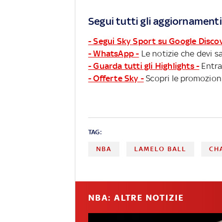
Segui tutti gli aggiornamenti
- Segui Sky Sport su Google Disco
- WhatsApp -
Le notizie che devi sa
- Guarda tutti gli Highlights -
Entra
- Offerte Sky -
Scopri le promozioni
TAG:
NBA
LAMELO BALL
CH
NBA: ALTRE NOTIZIE