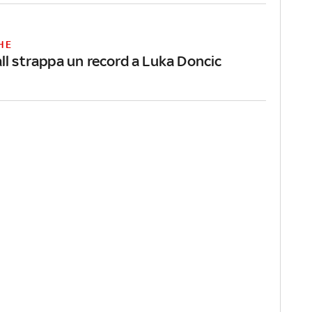
HE
ll strappa un record a Luka Doncic