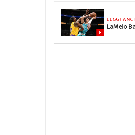
LEGGI ANC
LaMelo Ba