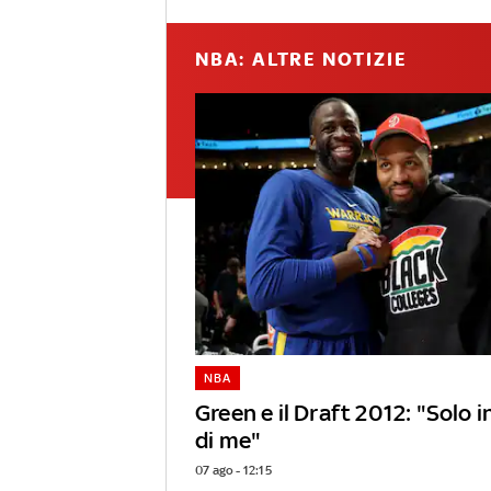
NBA: ALTRE NOTIZIE
NBA
Green e il Draft 2012: "Solo 
di me"
07 ago - 12:15