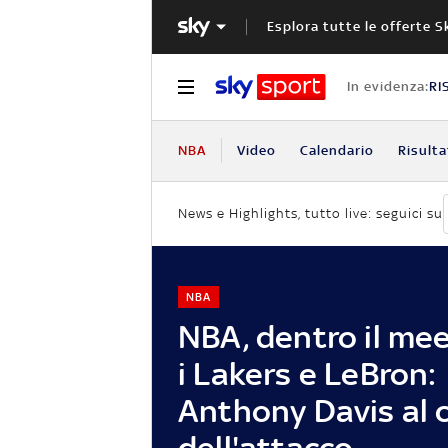
Esplora tutte le offerte S
In evidenza:
RI
NBA
Video
Calendario
Risulta
News e Highlights, tutto live: seguici su
NBA
NBA, dentro il mee
i Lakers e LeBron:
Anthony Davis al 
dell'attacco