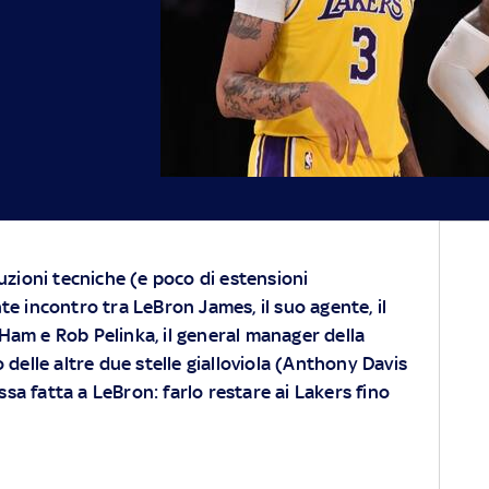
luzioni tecniche (e poco di estensioni
te incontro tra LeBron James, il suo agente, il
Ham e Rob Pelinka, il general manager della
 delle altre due stelle gialloviola (Anthony Davis
a fatta a LeBron: farlo restare ai Lakers fino