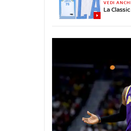
VEDI ANCH
La Classi