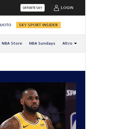
LOGIN
OFFERTE SKY
NUOTO
SKY SPORT INSIDER
NBA Store
NBA Sundays
Altro