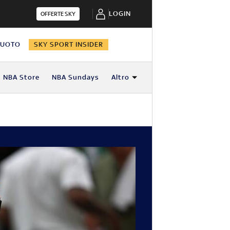
LOGIN
OFFERTE SKY
NUOTO
SKY SPORT INSIDER
NBA Store
NBA Sundays
Altro