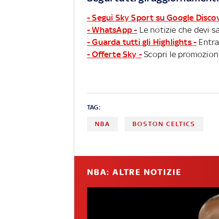
- Segui Sky Sport su Google Disco
- WhatsApp -
Le notizie che devi sa
- Guarda tutti gli Highlights -
Entra
- Offerte Sky -
Scopri le promozioni
TAG:
NBA
BOSTON CELTICS
NBA: ALTRE NOTIZIE