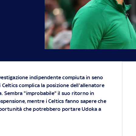
vestigazione indipendente compiuta in seno
 Celtics complica la posizione dell'allenatore
a. Sembra "improbabile" il suo ritorno in
ospensione, mentre i Celtics fanno sapere che
pportunità che potrebbero portare Udoka a