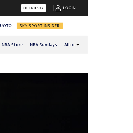
LOGIN
OFFERTE SKY
NUOTO
SKY SPORT INSIDER
NBA Store
NBA Sundays
Altro