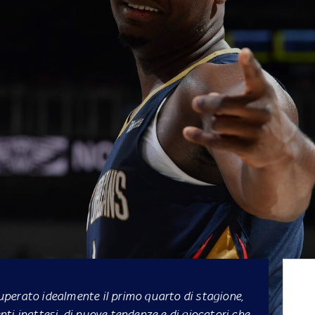
perato idealmente il primo quarto di stagione,
ti inattesi, di nuove tendenze e di giocatori che