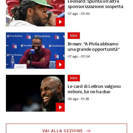
Leonard: spunta un’altra
sponsorizzazione sospetta
07 ago - 07:40
NBA
Brown: "A Phila abbiamo
una grande opportunità"
07 ago - 07:04
NBA
Le card di LeBron valgono
milioni, lui ne ha due
06 ago - 11:38
VAI ALLA SEZIONE