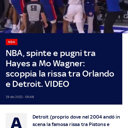
NBA
NBA, spinte e pugni tra
Hayes a Mo Wagner:
scoppia la rissa tra Orlando
e Detroit. VIDEO
29 dic 2022 - 05:48
A
Detroit (proprio dove nel 2004 andò in
scena la famosa rissa tra Pistons e