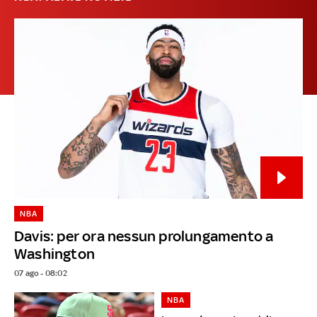
NBA
Davis: per ora nessun prolungamento a
Washington
07 ago - 08:02
NBA