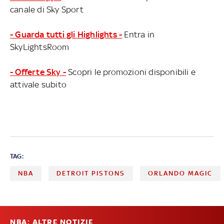
canale di Sky Sport
- Guarda tutti gli Highlights -
Entra in
SkyLightsRoom
- Offerte Sky -
Scopri le promozioni disponibili e
attivale subito
TAG:
NBA
DETROIT PISTONS
ORLANDO MAGIC
NBA: ALTRE NOTIZIE