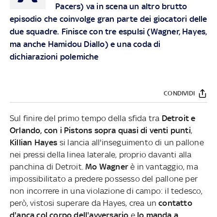
Pacers) va in scena un altro brutto
episodio che coinvolge gran parte dei giocatori delle
due squadre. Finisce con tre espulsi (Wagner, Hayes,
ma anche Hamidou Diallo) e una coda di
dichiarazioni polemiche
CONDIVIDI
Sul finire del primo tempo della sfida tra
Detroit e
Orlando, con i Pistons sopra quasi di venti punti
,
Killian Hayes
si lancia all'inseguimento di un pallone
nei pressi della linea laterale, proprio davanti alla
panchina di Detroit.
Mo Wagner
è in vantaggio, ma
impossibilitato a predere possesso del pallone per
non incorrere in una violazione di campo: il tedesco,
però, vistosi superare da Hayes, crea un
contatto
d'anca col corpo dell'avversario
e
lo manda a