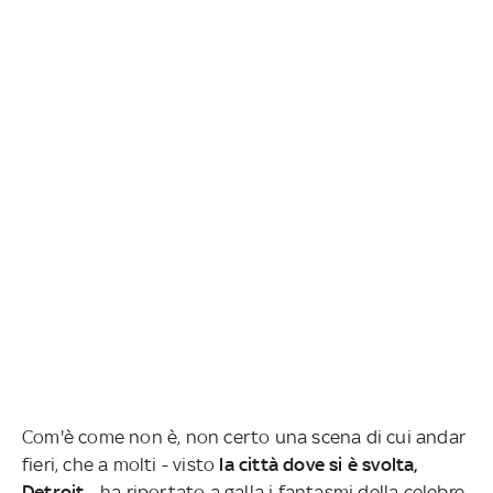
Com'è come non è, non certo una scena di cui andar
fieri, che a molti - visto
la città dove si è svolta,
Detroit
- ha riportato a galla i fantasmi della celebre