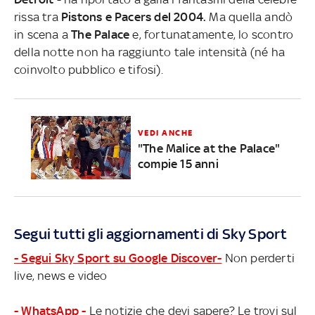
rissa tra
Pistons e Pacers del 2004.
Ma quella andò
in scena a
The Palace
e, fortunatamente, lo scontro
della notte non ha raggiunto tale intensità (né ha
coinvolto pubblico e tifosi).
VEDI ANCHE
"The Malice at the Palace"
compie 15 anni
Segui tutti gli aggiornamenti di Sky Sport
- Segui Sky Sport su Google Discover-
Non perderti
live, news e video
- WhatsApp -
Le notizie che devi sapere? Le trovi sul