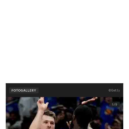
©Getty
FOTOGALLERY
1/9