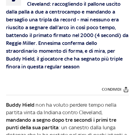
Cleveland: raccogliendo il pallone uscito
dalla palla a due a centrocampo e mandando a
bersaglio una tripla da record - mai nessuno era
riuscito a segnare dall’arco in così poco tempo,
battendo il primato firmato nel 2000 (4 secondi) da
Reggie Miller. Ennesima conferma dello
straordinario momento di forma, e di mira, per
Buddy Hield, il giocatore che ha segnato più triple
finora in questa regular season
CONDIVIDI
Buddy Hield
non ha voluto perdere tempo nella
partita vinta da Indiana contro Cleveland,
mandando a segno dopo tre secondi i primi tre
punti della sua partita
: un canestro dalla lunga
distanza che lo ha portato nel giro di pochi istanti a