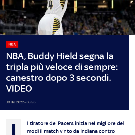
NBA
NBA, Buddy Hield segna la
tripla più veloce di sempre:
canestro dopo 3 secondi.
VIDEO
30 dic 2022 - 05:56
I
l tiratore dei Pacers inizia nel migliore dei
modi il match vinto da Indiana contro