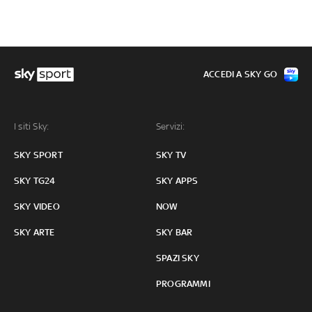
ACCEDI A SKY GO
I siti Sky:
Servizi:
SKY SPORT
SKY TV
SKY TG24
SKY APPS
SKY VIDEO
NOW
SKY ARTE
SKY BAR
SPAZI SKY
PROGRAMMI