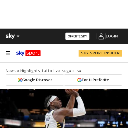
LOGIN
OFFERTE SKY
SKY SPORT INSIDER
News e Highlights, tutto live: seguici su
Google Discover
Fonti Preferite