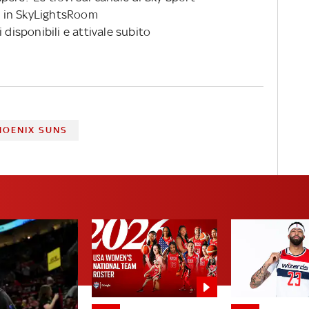
 in SkyLightsRoom
 disponibili e attivale subito
HOENIX SUNS