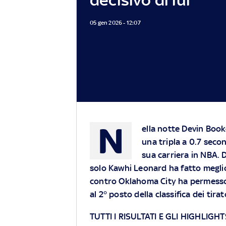
05 gen 2026 - 12:07
N
ella notte Devin Book
una tripla a 0.7 secon
sua carriera in NBA. 
solo Kawhi Leonard ha fatto meglio
contro Oklahoma City ha permesso 
al 2° posto della classifica dei tirat
TUTTI I RISULTATI E GLI HIGHLIG