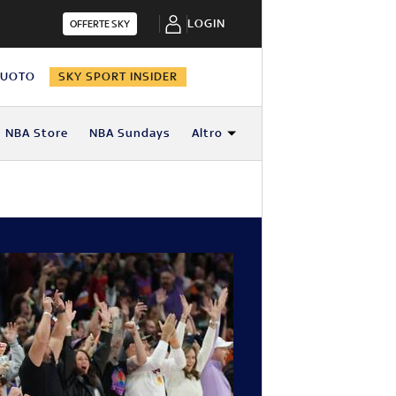
LOGIN
OFFERTE SKY
NUOTO
SKY SPORT INSIDER
NBA Store
NBA Sundays
Altro