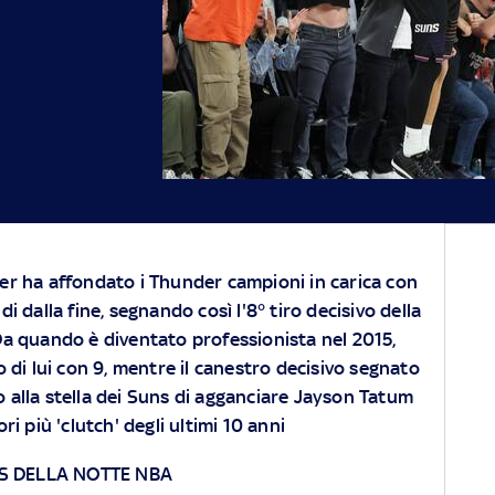
er ha affondato i Thunder campioni in carica con
di dalla fine, segnando così l'8° tiro decisivo della
Da quando è diventato professionista nel 2015,
 di lui con 9, mentre il canestro decisivo segnato
alla stella dei Suns di agganciare Jayson Tatum
ori più 'clutch' degli ultimi 10 anni
HTS DELLA NOTTE NBA