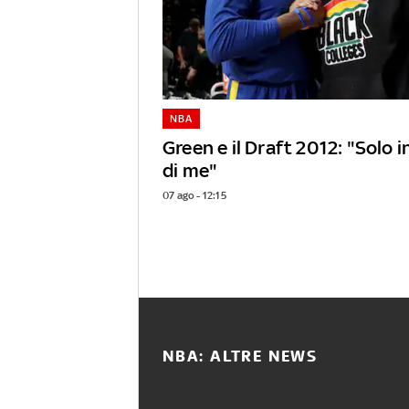
NBA
Green e il Draft 2012: "Solo 
di me"
07 ago - 12:15
NBA: ALTRE NEWS