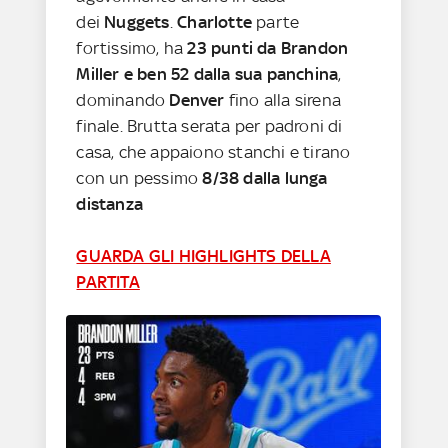
dei
Nuggets
.
Charlotte
parte
fortissimo, ha
23 punti da Brandon
Miller e ben 52 dalla sua panchina
,
dominando
Denver
fino alla sirena
finale. Brutta serata per padroni di
casa, che appaiono stanchi e tirano
con un pessimo
8/38 dalla lunga
distanza
GUARDA GLI HIGHLIGHTS DELLA
PARTITA