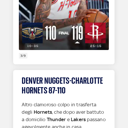
3/9
DENVER NUGGETS-CHARLOTTE
HORNETS 87-110
Altro clamoroso colpo in trasferta
degli
Hornets
, che dopo aver battuto
a domicilio
Thunder
e
Lakers
passano
agevolmente anche in casa