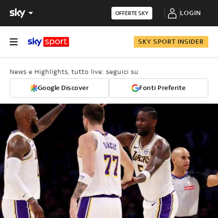
LOGIN
OFFERTE SKY
SKY SPORT INSIDER
News e Highlights, tutto live: seguici su
Google Discover
Fonti Preferite