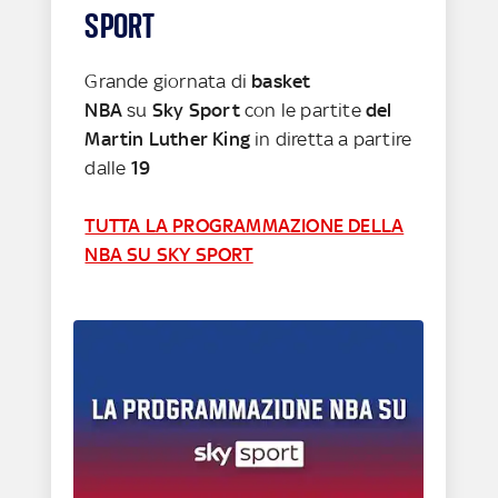
SPORT
Grande giornata di
basket
NBA
su
Sky Sport
con le partite
del
Martin Luther King
in diretta a partire
dalle
19
TUTTA LA PROGRAMMAZIONE DELLA
NBA SU SKY SPORT