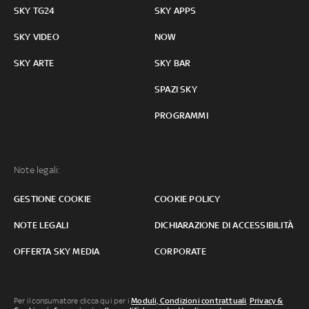
SKY TG24
SKY APPS
SKY VIDEO
NOW
SKY ARTE
SKY BAR
SPAZI SKY
PROGRAMMI
Note legali:
GESTIONE COOKIE
COOKIE POLICY
NOTE LEGALI
DICHIARAZIONE DI ACCESSIBILITÀ
OFFERTA SKY MEDIA
CORPORATE
Per il consumatore clicca qui per i
Moduli, Condizioni contrattuali
,
Privacy &