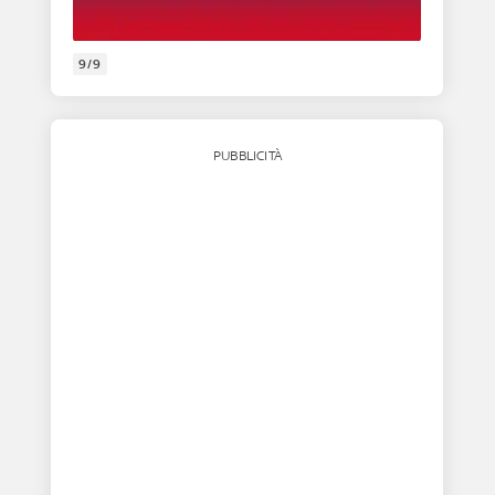
9/9
PUBBLICITÀ