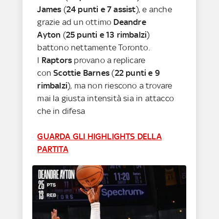
James
(
24 punti e 7 assist
), e anche
grazie ad un ottimo
Deandre
Ayton
(
25 punti e 13 rimbalzi
)
battono nettamente Toronto.
I
Raptors
provano a replicare
con
Scottie Barnes
(
22 punti e 9
rimbalzi
), ma non riescono a trovare
mai la giusta intensità sia in attacco
che in difesa
GUARDA GLI HIGHLIGHTS DELLA
PARTITA