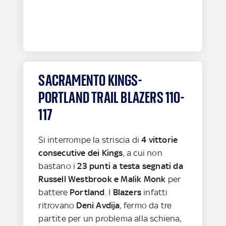
SACRAMENTO KINGS-
PORTLAND TRAIL BLAZERS 110-
117
Si interrompe la striscia di
4 vittorie
consecutive dei Kings
, a cui non
bastano i
23 punti a testa segnati da
Russell Westbrook e Malik Monk
per
battere
Portland
. I
Blazers
infatti
ritrovano
Deni Avdija
, fermo da tre
partite per un problema alla schiena,