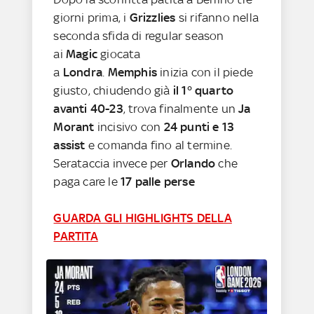
giorni prima, i
Grizzlies
si rifanno nella
seconda sfida di regular season
ai
Magic
giocata
a
Londra
.
Memphis
inizia con il piede
giusto, chiudendo già
il 1° quarto
avanti 40-23
, trova finalmente un
Ja
Morant
incisivo con
24 punti e 13
assist
e comanda fino al termine.
Serataccia invece per
Orlando
che
paga care le
17 palle perse
GUARDA GLI HIGHLIGHTS DELLA
PARTITA