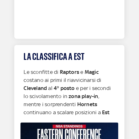
LA CLASSIFICA A EST
Le sconfitte di
Raptors
e
Magic
costano ai primi il riavvicinarsi di
Cleveland
al
4° posto
e per i secondi
lo scivolamento in
zona play-in
,
mentre i sorprendenti
Hornets
continuano a scalare posizioni a
Est