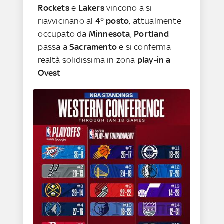
Rockets
e
Lakers
vincono a si
riavvicinano al
4° posto
, attualmente
occupato da
Minnesota
,
Portland
passa a
Sacramento
e si conferma
realtà solidissima in zona
play-in a
Ovest