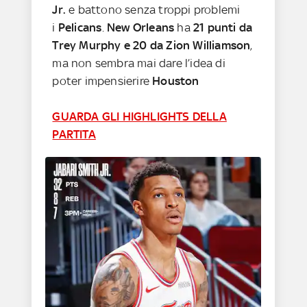
Jr.
e battono senza troppi problemi
i
Pelicans
.
New Orleans
ha
21 punti da
Trey Murphy e 20 da Zion Williamson
,
ma non sembra mai dare l’idea di
poter impensierire
Houston
GUARDA GLI HIGHLIGHTS DELLA
PARTITA