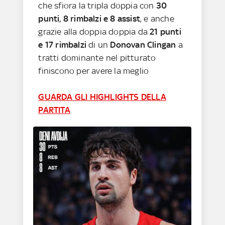
che sfiora la tripla doppia con
30
punti, 8 rimbalzi e 8 assist
, e anche
grazie alla doppia doppia da
21 punti
e 17 rimbalzi
di un
Donovan Clingan
a
tratti dominante nel pitturato
finiscono per avere la meglio
GUARDA GLI HIGHLIGHTS DELLA
PARTITA