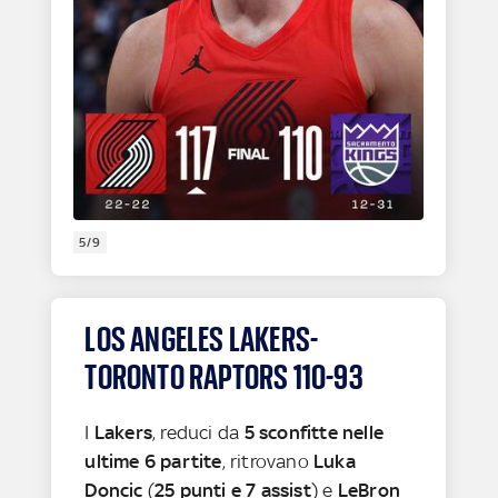
5/9
LOS ANGELES LAKERS-
TORONTO RAPTORS 110-93
I
Lakers
, reduci da
5 sconfitte nelle
ultime 6 partite
, ritrovano
Luka
Doncic
(
25 punti e 7 assist
) e
LeBron