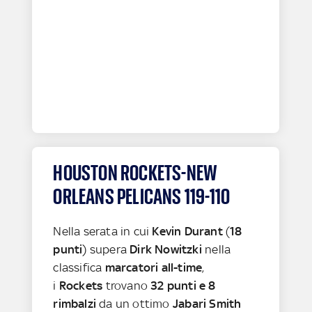
HOUSTON ROCKETS-NEW
ORLEANS PELICANS 119-110
Nella serata in cui
Kevin Durant
(
18
punti
) supera
Dirk Nowitzki
nella
classifica
marcatori all-time
,
i
Rockets
trovano
32 punti e 8
rimbalzi
da un ottimo
Jabari Smith