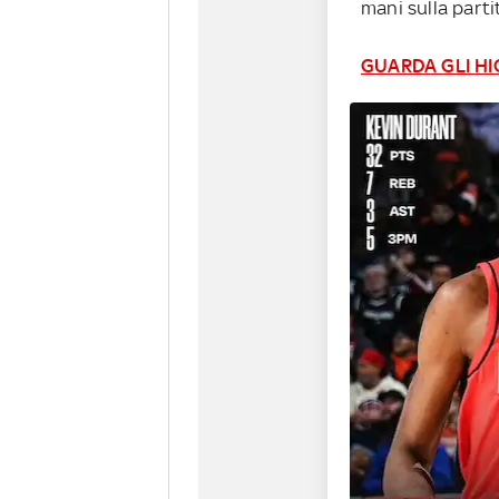
mani sulla parti
GUARDA GLI HI