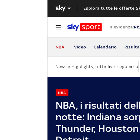
Esplora tutte le offerte S
In evidenza:
RI
NBA
Video
Calendario
Risulta
News e Highlights, tutto live: seguici su
NBA
NBA, i risultati del
notte: Indiana sor
Thunder, Houston
Detroit