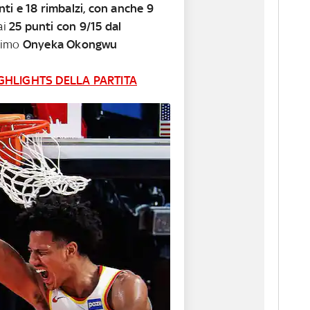
ti e 18 rimbalzi, con anche 9
ai
25 punti con 9/15 dal
timo
Onyeka Okongwu
GHLIGHTS DELLA PARTITA