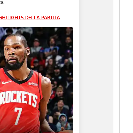
ta
GHLIIGHTS DELLA PARTITA