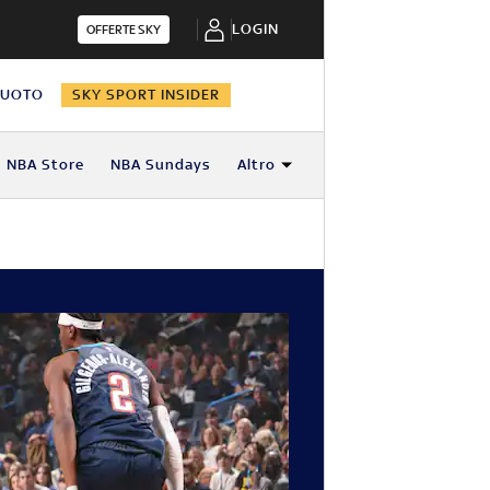
LOGIN
OFFERTE SKY
NUOTO
SKY SPORT INSIDER
NBA Store
NBA Sundays
Altro