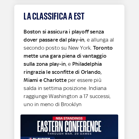
LA CLASSIFICA A EST
Boston si assicura i playoff senza
dover passare dal play-in
, e allunga al
secondo posto su New York.
Toronto
mette una gara piena di vantaggio
sulla zona play-in
, e
Philadelphia
ringrazia le sconfitte di Orlando,
Miami e Charlotte
per essere più
salda in settima posizione. Indiana
raggiunge Washington a 17 successi,
uno in meno di Brooklyn