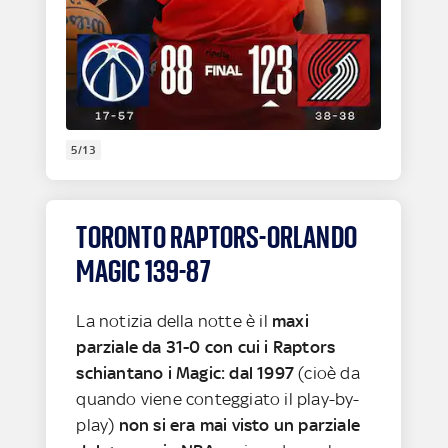
5/13
TORONTO RAPTORS-ORLANDO
MAGIC 139-87
La notizia della notte è il
maxi
parziale da 31-0 con cui i Raptors
schiantano i Magic: dal 1997
(cioè da
quando viene conteggiato il play-by-
play)
non si era mai visto un parziale