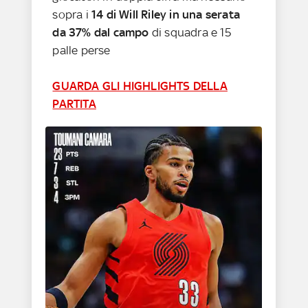
sopra i
14 di Will Riley in una serata
da 37% dal campo
di squadra e 15
palle perse
GUARDA GLI HIGHLIGHTS DELLA
PARTITA