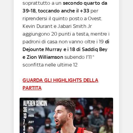
soprattutto a un
secondo quarto da
39-18, toccando anche il +33
per
riprendersi il quinto posto a Ovest.
Kevin Durant e Jabari Smith Jr
aggiungono 20 punti a testa, mentre i
padroni di casa non vanno oltre i 19
di
Dejounte Murray e i 18 di Saddiq Bey
e Zion Williamson
subendo l’11^
sconfitta nelle ultime 12
GUARDA GLI HIGHLIGHTS DELLA
PARTITA