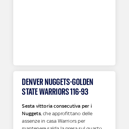
DENVER NUGGETS-GOLDEN
STATE WARRIORS 116-93
Sesta vittoria consecutiva per i
Nuggets
, che approfittano delle
assenze in casa Warriors per
mantenere salda la presa sul quarto