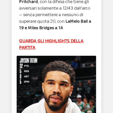
Pritchard
, con la difesa che tiene gli
avversari solamente a 12/43 dall’arco
— senza permettere a nessuno di
superare quota 20, con
LaMelo Ball a
19 e Miles Bridges a 14
GUARDA GLI HIGHLIGHTS DELLA
PARTITA