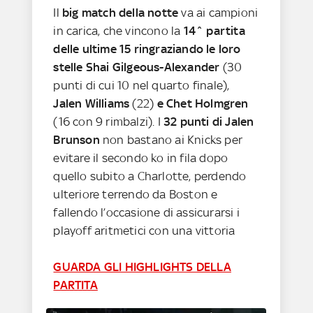
Il
big match della notte
va ai campioni
in carica, che vincono la
14^ partita
delle ultime 15 ringraziando le loro
stelle Shai Gilgeous-Alexander
(30
punti di cui 10 nel quarto finale),
Jalen Williams
(22)
e Chet Holmgren
(16 con 9 rimbalzi). I
32 punti di Jalen
Brunson
non bastano ai Knicks per
evitare il secondo ko in fila dopo
quello subito a Charlotte, perdendo
ulteriore terrendo da Boston e
fallendo l’occasione di assicurarsi i
playoff aritmetici con una vittoria
GUARDA GLI HIGHLIGHTS DELLA
PARTITA