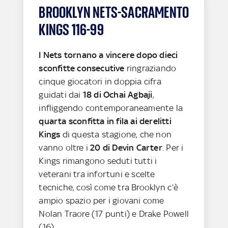
BROOKLYN NETS-SACRAMENTO
KINGS 116-99
I Nets tornano a vincere dopo dieci
sconfitte consecutive
ringraziando
cinque giocatori in doppia cifra
guidati dai
18 di Ochai Agbaji
,
infliggendo contemporaneamente la
quarta sconfitta in fila ai derelitti
Kings
di questa stagione, che non
vanno oltre i
20 di Devin Carter
. Per i
Kings rimangono seduti tutti i
veterani tra infortuni e scelte
tecniche, così come tra Brooklyn c’è
ampio spazio per i giovani come
Nolan Traore (17 punti) e Drake Powell
(16)