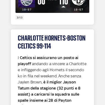
3/13
CHARLOTTE HORNETS-BOSTON
CELTICS 99-114
I
Celtics si assicurano un posto ai
playoff
andando a vincere a Charlotte
e infliggendo agli Hornets il secondo
ko in fila nel weekend. Anche senza
Jaylen Brown,
è il miglior Jayson
Tatum della stagione (32 punti e 8
assist) a caricarsi la squadra sulle
spalle insieme ai 28 di Payton