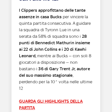
I Clippers approfittano delle tante
assenze in casa Bucks
per vincere la
quinta partita consecutiva. A guidare
la squadra di Tyronn Lue in una
serata da 58% di squadra sono i
28
punti di Bennedict Mathurin insieme
ai 22 di John Collins e i 20 di Kawhi
Leonard,
mentre ai Bucks — con soli 8
giocatori a disposizione — non
bastano i
36 di Gary Trent Jr, autore
del suo massimo stagionale
,
perdendo per la 10^ volta nelle ultime
12
GUARDA GLI HIGHLIGHTS DELLA
PARTITA