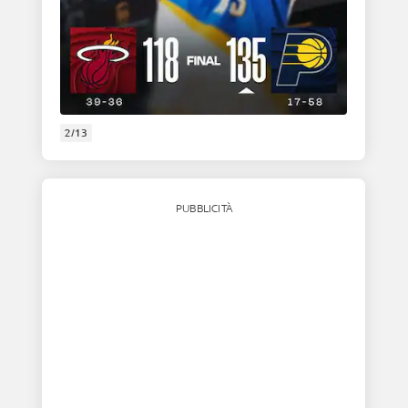
2/13
PUBBLICITÀ