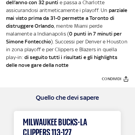
dell’anno con 32 punti
e passa a Charlotte
assicurandosi aritmeticamente i playoff. Un
parziale
mai visto prima da 31-0 permette a Toronto di
distruggere Orlando
, mentre Miami perde
malamente a Indianapolis (
0 punti in 7 minuti per
Simone Fontecchio
). Successi per Denver e Houston
in zona playoff e per Clippers e Blazers in quella
play-in:
di seguito tutti i risultati e gli highlights
delle nove gare della notte
CONDIVIDI
Quello che devi sapere
MILWAUKEE BUCKS-LA
CLIPPERS 113-127