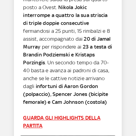
posto a Ovest.
Nikola Jokic
interrompe a quattro la sua striscia
di triple doppie consecutive
fermandosi a 25 punti, 15 rimbalzi e 8
assist, accompagnato dai
20 di Jamal
Murray
per rispondere ai
23 a testa di
Brandin Podziemski e Kristaps
Porzingis
. Un secondo tempo da 70-
40 basta e avanza ai padroni di casa,
anche se le cattive notizie arrivano
dagli
infortuni di Aaron Gordon
(polpaccio), Spencer Jones (bicipite
femorale) e Cam Johnson (costola)
GUARDA GLI HIGHLIGHTS DELLA
PARTITA