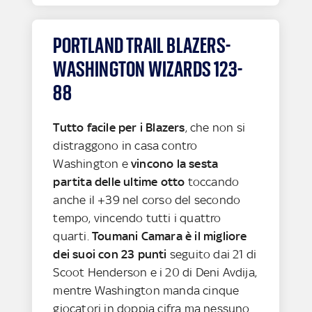
PORTLAND TRAIL BLAZERS-
WASHINGTON WIZARDS 123-
88
Tutto facile per i Blazers
, che non si
distraggono in casa contro
Washington e
vincono la sesta
partita delle ultime otto
toccando
anche il +39 nel corso del secondo
tempo, vincendo tutti i quattro
quarti.
Toumani Camara è il migliore
dei suoi con 23 punti
seguito dai 21 di
Scoot Henderson e i 20 di Deni Avdija,
mentre Washington manda cinque
giocatori in doppia cifra ma nessuno