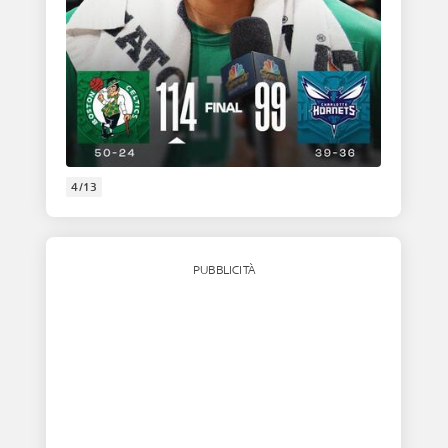
4/13
PUBBLICITÀ