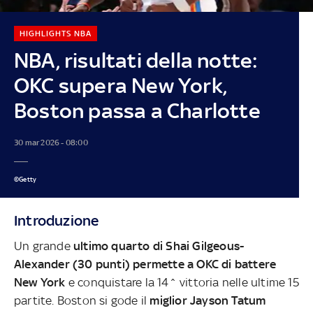
HIGHLIGHTS NBA
NBA, risultati della notte:
OKC supera New York,
Boston passa a Charlotte
30 mar 2026 - 08:00
©Getty
Introduzione
Un grande
ultimo quarto di Shai Gilgeous-
Alexander (30 punti) permette a OKC di battere
New York
e conquistare la 14^ vittoria nelle ultime 15
partite. Boston si gode il
miglior Jayson Tatum