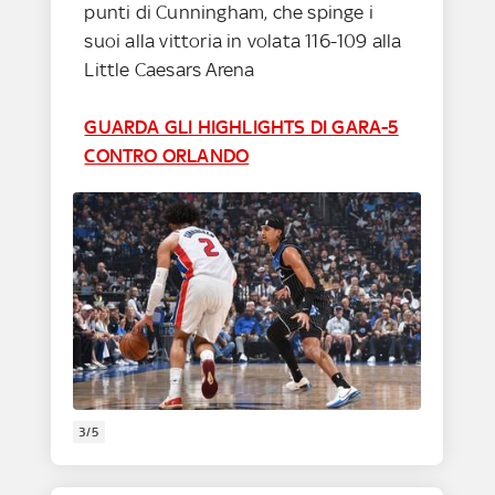
punti di Cunningham, che spinge i
suoi alla vittoria in volata 116-109 alla
Little Caesars Arena
GUARDA GLI HIGHLIGHTS DI GARA-5
CONTRO ORLANDO
3/5