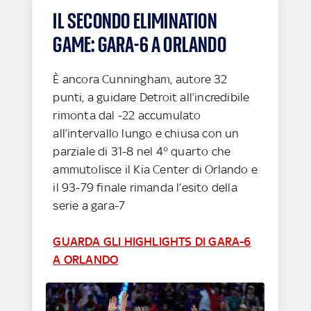
IL SECONDO ELIMINATION
GAME: GARA-6 A ORLANDO
È ancora Cunningham, autore 32
punti, a guidare Detroit all’incredibile
rimonta dal -22 accumulato
all’intervallo lungo e chiusa con un
parziale di 31-8 nel 4° quarto che
ammutolisce il Kia Center di Orlando e
il 93-79 finale rimanda l’esito della
serie a gara-7
GUARDA GLI HIGHLIGHTS DI GARA-6
A ORLANDO