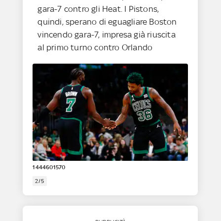
gara-7 contro gli Heat. I Pistons,
quindi, sperano di eguagliare Boston
vincendo gara-7, impresa già riuscita
al primo turno contro Orlando
1444601570
2/5