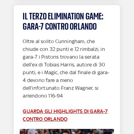
IL TERZO ELIMINATION GAME:
GARA-7 CONTRO ORLANDO
Oltre al solito Cunningham, che
chiude con 32 punti e 12 rimbalzi, in
gara-7 i Pistons trovano la serata
dell’ex di Tobias Harris, autore di 30
punti, e i Magic, che dal finale di gara-
4 devono fare a meno
dell’infortunato Franz Wagner, si
arrendono 116-94
GUARDA GLI HIGHLIGHTS DI GARA-7
CONTRO ORLANDO