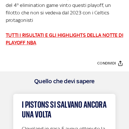
del 4° elimination game vinto questi playoff, un
filotto che non si vedeva dal 2023 con i Celtics
protagonisti
TUTTI I RISULTATI E GLI HIGHLIGHTS DELLA NOTTE DI
PLAYOFF NBA
CONDIVIDI
Quello che devi sapere
I PISTONS SI SALVANO ANCORA
UNA VOLTA
Cleveland in gara-5 aveva ottenuto la