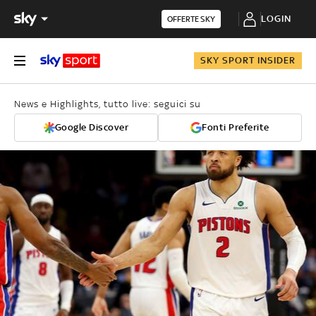
LOGIN
OFFERTE SKY
SKY SPORT INSIDER
News e Highlights, tutto live: seguici su
Google Discover
Fonti Preferite