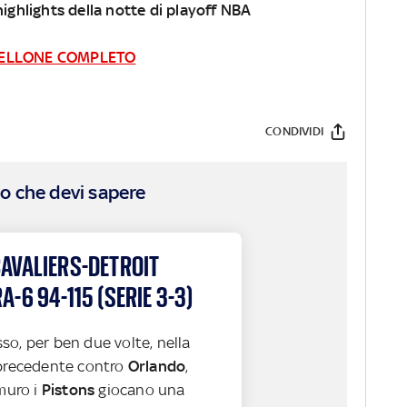
i highlights della notte di playoff NBA
ABELLONE COMPLETO
CONDIVIDI
o che devi sapere
AVALIERS-DETROIT
-6 94-115 (SERIE 3-3)
so, per ben due volte, nella
 precedente contro
Orlando
,
 muro i
Pistons
giocano una