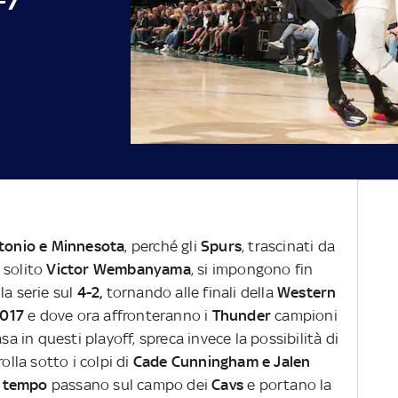
tonio e Minnesota
, perché gli
Spurs
, trascinati da
 solito
Victor Wembanyama
, si impongono fin
la serie sul
4-2,
tornando alle finali della
Western
2017
e dove ora affronteranno i
Thunder
campioni
sa in questi playoff, spreca invece la possibilità di
rolla sotto i colpi di
Cade Cunningham e Jalen
o tempo
passano sul campo dei
Cavs
e portano la