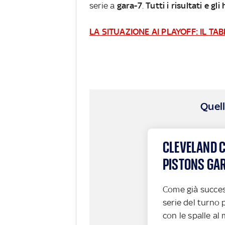
serie a
gara-7
.
Tutti i risultati e gl
LA SITUAZIONE AI PLAYOFF: IL T
Quell
CLEVELAND C
PISTONS GARA
Come già succes
serie del turno
con le spalle al