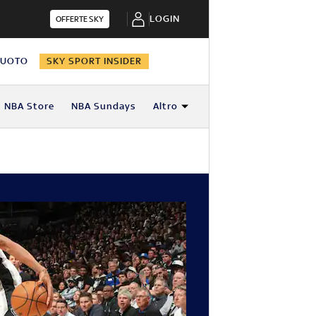
LOGIN
OFFERTE SKY
NUOTO
SKY SPORT INSIDER
NBA Store
NBA Sundays
Altro