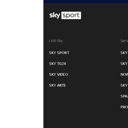
I siti Sky:
Serv
SKY SPORT
SKY
SKY TG24
SKY
SKY VIDEO
NO
SKY ARTE
SKY
SPA
PRO