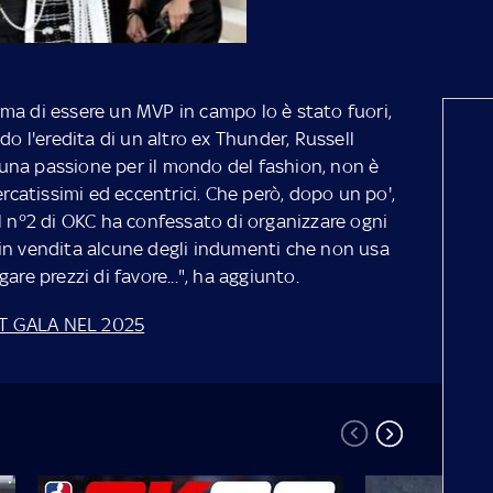
ma di essere un MVP in campo lo è stato fuori,
do l'eredita di un altro ex Thunder, Russell
una passione per il mondo del fashion, non è
ercatissimi ed eccentrici. Che però, dopo un po',
l n°2 di OKC ha confessato di organizzare ogni
in vendita alcune degli indumenti che non usa
are prezzi di favore...", ha aggiunto.
ET GALA NEL 2025