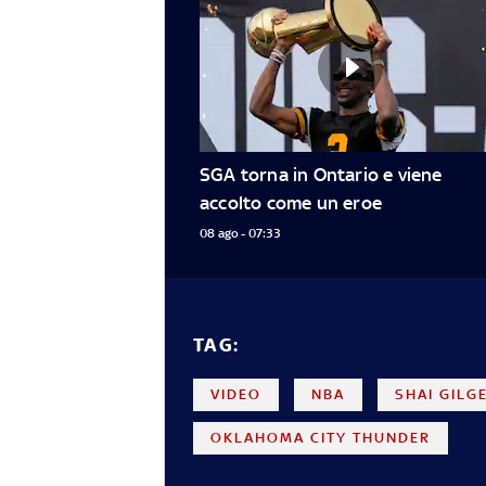
SGA torna in Ontario e viene 
accolto come un eroe
08 ago - 07:33
TAG:
VIDEO
NBA
SHAI GILG
OKLAHOMA CITY THUNDER