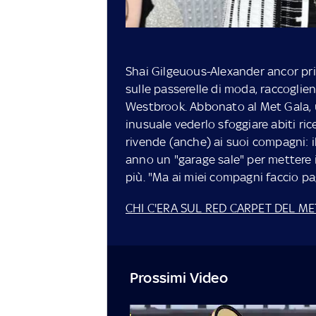
Shai Gilgeuous-Alexander ancor pri
sulle passerelle di moda, raccoglien
Westbrook. Abbonato al Met Gala, 
inusuale vederlo sfoggiare abiti ric
rivende (anche) ai suoi compagni: i
anno un "garage sale" per mettere 
più. "Ma ai miei compagni faccio pag
CHI C'ERA SUL RED CARPET DEL M
Prossimi Video