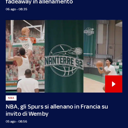
fadeaway in allenamento
06 ago - 08:35
NBA
NBA, gli Spurs si allenano in Francia su
invito di Wemby
05 ago - 08:56