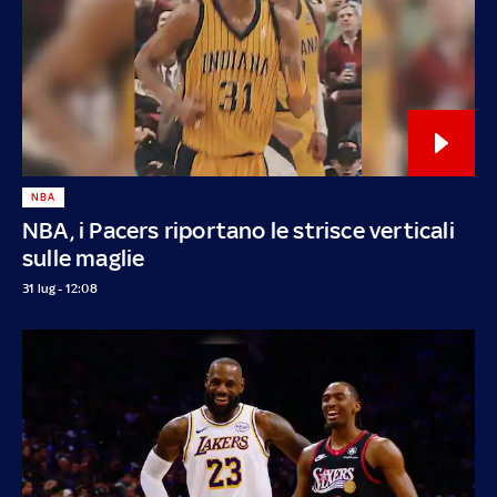
NBA
NBA, i Pacers riportano le strisce verticali
sulle maglie
31 lug - 12:08