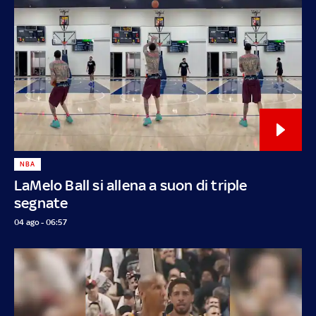
NBA
LaMelo Ball si allena a suon di triple
segnate
04 ago - 06:57