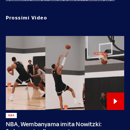
Prossimi Video
NBA
NBA, Wembanyama imita Nowitzki: