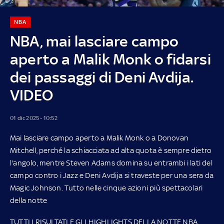
NBA
NBA, mai lasciare campo
aperto a Malik Monk o fidarsi
dei passaggi di Deni Avdija.
VIDEO
01 dic 2025 - 10:52
Mai lasciare campo aperto a Malik Monk o a Donovan
Mitchell, perché la schiacciata ad alta quota è sempre dietro
l'angolo, mentre Steven Adams domina su entrambi i lati del
campo contro i Jazz e Deni Avdija si traveste per una sera da
Magic Johnson. Tutto nelle cinque azioni più spettacolari
della notte
TUTTI I RISULTATI E GLI HIGHLIGHTS DELLA NOTTE NBA