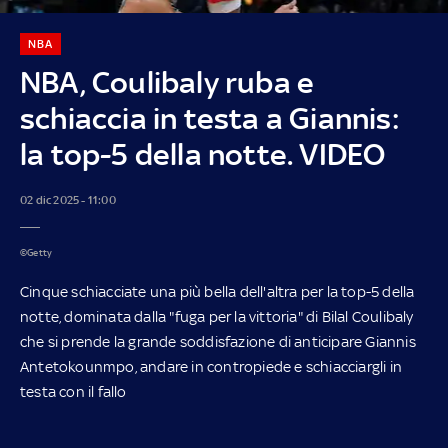
NBA
NBA, Coulibaly ruba e
schiaccia in testa a Giannis:
la top-5 della notte. VIDEO
02 dic 2025 - 11:00
©Getty
Cinque schiacciate una più bella dell'altra per la top-5 della
notte, dominata dalla "fuga per la vittoria" di Bilal Coulibaly
che si prende la grande soddisfazione di anticipare Giannis
Antetokounmpo, andare in contropiede e schiacciargli in
testa con il fallo