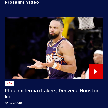
Prossimi Video
NBA
Phoenix ferma i Lakers, Denver e Houston
ko
02 dic - 07:40