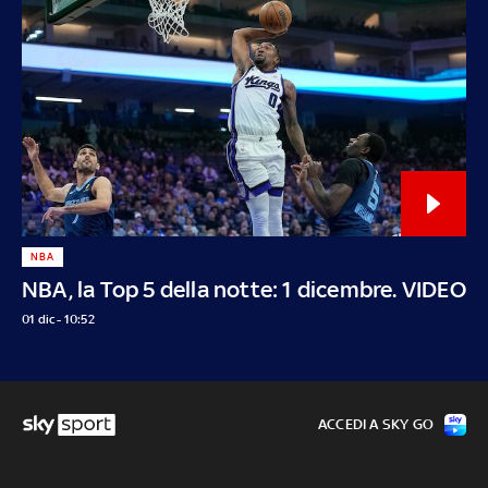
NBA
NBA, la Top 5 della notte: 1 dicembre. VIDEO
01 dic - 10:52
ACCEDI A SKY GO