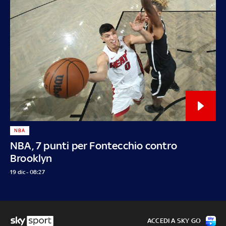
NBA
NBA, 7 punti per Fontecchio contro
Brooklyn
19 dic - 08:27
ACCEDI A SKY GO