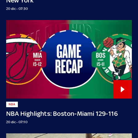
New York
20 dic - 07:30
NBA
NBA Highlights: Boston-Miami 129-116
20 dic - 07:10