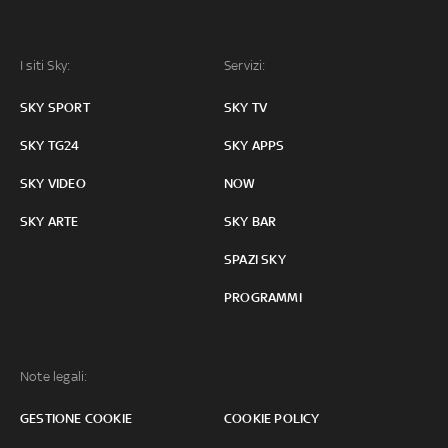
I siti Sky:
Servizi:
SKY SPORT
SKY TV
SKY TG24
SKY APPS
SKY VIDEO
NOW
SKY ARTE
SKY BAR
SPAZI SKY
PROGRAMMI
Note legali:
GESTIONE COOKIE
COOKIE POLICY