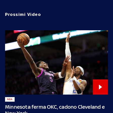
Prossimi Video
NBA
Minnesota ferma OKC, cadono Cleveland e