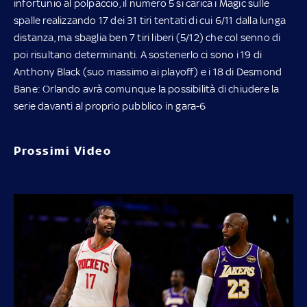
infortunio al polpaccio, il numero 5 si carica i Magic sulle
spalle realizzando 17 dei 31 tiri tentati di cui 6/11 dalla lunga
distanza, ma sbaglia ben 7 tiri liberi (5/12) che col senno di
poi risultano determinanti. A sostenerlo ci sono i 19 di
Anthony Black (suo massimo ai playoff) e i 18 di Desmond
Bane: Orlando avrà comunque la possibilità di chiudere la
serie davanti al proprio pubblico in gara-6
Prossimi Video