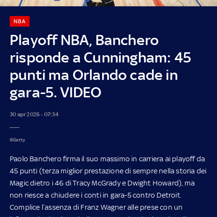
NBA
Playoff NBA, Banchero
risponde a Cunningham: 45
punti ma Orlando cade in
gara-5. VIDEO
30 apr 2026 - 07:34
©Getty
Paolo Banchero firma il suo massimo in carriera ai playoff da
45 punti (terza miglior prestazione di sempre nella storia dei
Magic dietro i 46 di Tracy McGrady e Dwight Howard), ma
non riesce a chiudere i conti in gara-5 contro Detroit.
Complice l’assenza di Franz Wagner alle prese con un