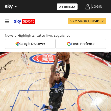
LOGIN
OFFERTE SKY
SKY SPORT INSIDER
News e Highlights, tutto live: seguici su
Google Discover
Fonti Preferite