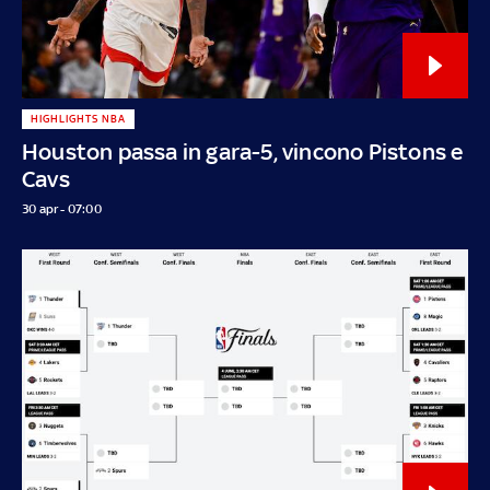
HIGHLIGHTS NBA
Houston passa in gara-5, vincono Pistons e
Cavs
30 apr - 07:00