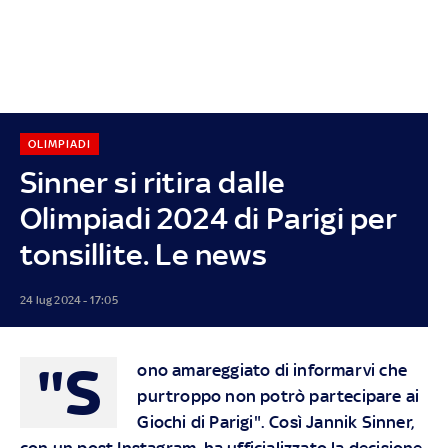
OLIMPIADI
Sinner si ritira dalle
Olimpiadi 2024 di Parigi per
tonsillite. Le news
24 lug 2024 - 17:05
"S
ono amareggiato di informarvi che
purtroppo non potrò partecipare ai
Giochi di Parigi". Così Jannik Sinner,
con un post Instagram, ha ufficializzato la decisione