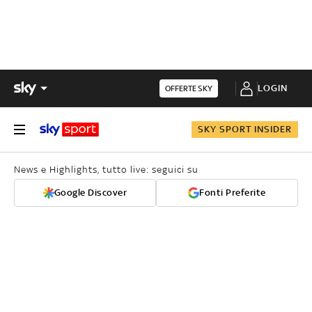
LOGIN
OFFERTE SKY
SKY SPORT INSIDER
News e Highlights, tutto live: seguici su
Google Discover
Fonti Preferite