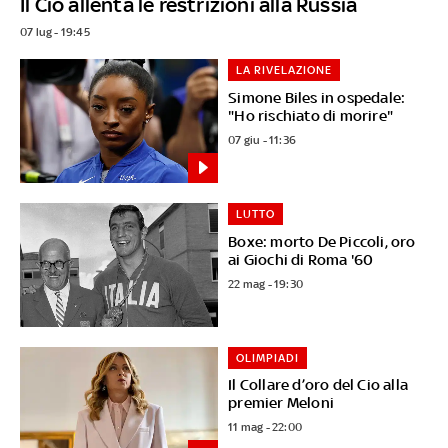
Il Cio allenta le restrizioni alla Russia
07 lug - 19:45
LA RIVELAZIONE
Simone Biles in ospedale:
"Ho rischiato di morire"
07 giu - 11:36
LUTTO
Boxe: morto De Piccoli, oro
ai Giochi di Roma '60
22 mag - 19:30
OLIMPIADI
Il Collare d’oro del Cio alla
premier Meloni
11 mag - 22:00