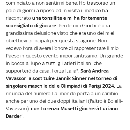
cominciato a non sentirmi bene. Ho trascorso un
paio di giorni a riposo ed in visita il medico ha
riscontrato
una tonsillite e mi ha fortemente
sconsigliato di giocare.
Perdermi i Giochi è una
grandissima delusione visto che era uno dei miei
obiettievi principali per questa stagione. Non
vedevo l’ora di avere l’onore di rappresentare il mio
Paese in questo evento importantissimo. Un grande
in bocca al lupo a tutti gli atleti italiani che
supporterò da casa. Forza Italia".
Sarà Andrea
Vavassori a sostituire Jannik Sinner nel torneo di
singolare maschile delle Olimpiadi di Parigi 2024.
La
rinuncia del numero 1 al mondo porta a un cambio
anche per uno dei due doppi italiani (l'altro è Bolelli-
Vavassori):
con Lorenzo Musetti giocherà Luciano
Darderi
.