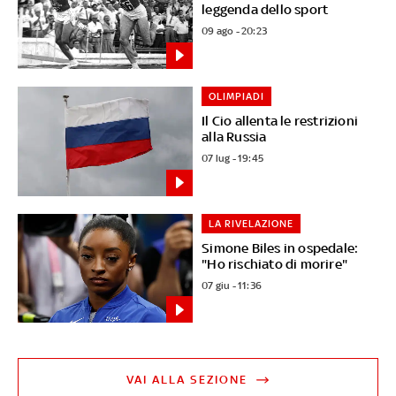
leggenda dello sport
09 ago - 20:23
OLIMPIADI
Il Cio allenta le restrizioni
alla Russia
07 lug - 19:45
LA RIVELAZIONE
Simone Biles in ospedale:
"Ho rischiato di morire"
07 giu - 11:36
VAI ALLA SEZIONE