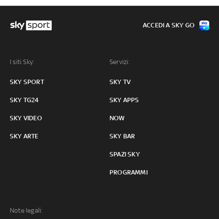
ACCEDI A SKY GO
I siti Sky:
Servizi:
SKY SPORT
SKY TV
SKY TG24
SKY APPS
SKY VIDEO
NOW
SKY ARTE
SKY BAR
SPAZI SKY
PROGRAMMI
Note legali: