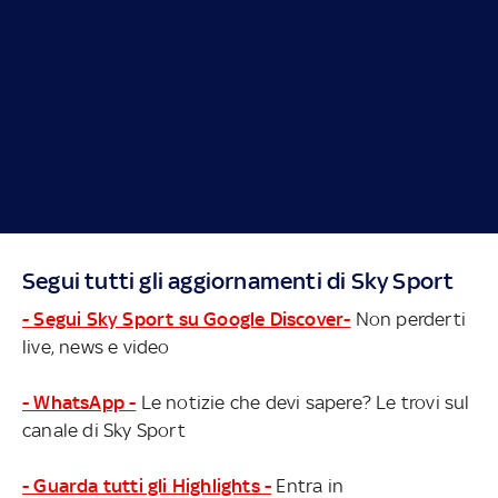
Segui tutti gli aggiornamenti di Sky Sport
- Segui Sky Sport su Google Discover-
Non perderti
live, news e video
- WhatsApp -
Le notizie che devi sapere? Le trovi sul
canale di Sky Sport
- Guarda tutti gli Highlights -
Entra in