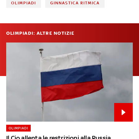
OLIMPIADI
GINNASTICA RITMICA
OLIMPIADI: ALTRE NOTIZIE
OLIMPIADI
Il Cio allenta le restrizioni alla Russia