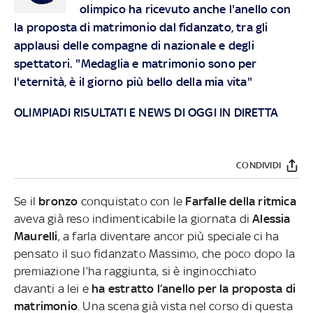
olimpico ha ricevuto anche l'anello con
la proposta di matrimonio dal fidanzato, tra gli
applausi delle compagne di nazionale e degli
spettatori. "Medaglia e matrimonio sono per
l'eternità, è il giorno più bello della mia vita"
OLIMPIADI RISULTATI E NEWS DI OGGI IN DIRETTA
CONDIVIDI
Se il
bronzo
conquistato con le
Farfalle della ritmica
aveva già reso indimenticabile la giornata di
Alessia
Maurelli
, a farla diventare ancor più speciale ci ha
pensato il suo fidanzato Massimo, che poco dopo la
premiazione l’ha raggiunta, si è inginocchiato
davanti a lei e
ha estratto l’anello per la proposta di
matrimonio
. Una scena già vista nel corso di questa