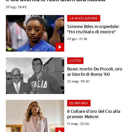
07 lug - 19:45
LA RIVELAZIONE
Simone Biles in ospedale:
"Ho rischiato di morire"
07 giu - 11:36
LUTTO
Boxe: morto De Piccoli, oro
ai Giochi di Roma '60
22 mag - 19:30
OLIMPIADI
Il Collare d’oro del Cio alla
premier Meloni
11 mag - 22:00