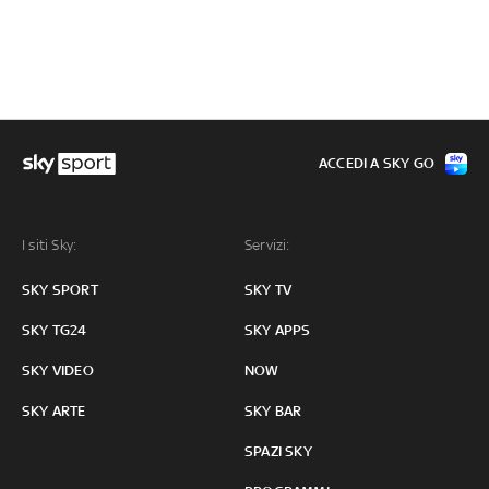
ACCEDI A SKY GO
I siti Sky:
Servizi:
SKY SPORT
SKY TV
SKY TG24
SKY APPS
SKY VIDEO
NOW
SKY ARTE
SKY BAR
SPAZI SKY