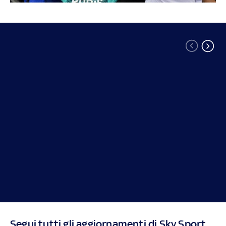
Segui tutti gli aggiornamenti di Sky Sport