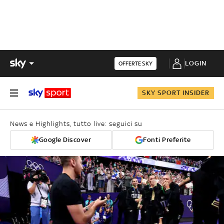
LOGIN
OFFERTE SKY
SKY SPORT INSIDER
News e Highlights, tutto live: seguici su
Google Discover
Fonti Preferite