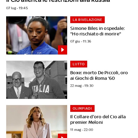
07 lug - 19:45
LA RIVELAZIONE
Simone Biles in ospedale:
"Ho rischiato di morire"
07 giu - 11:36
LUTTO
Boxe: morto De Piccoli, oro
ai Giochi di Roma '60
22 mag - 19:30
OLIMPIADI
Il Collare d’oro del Cio alla
premier Meloni
11 mag - 22:00