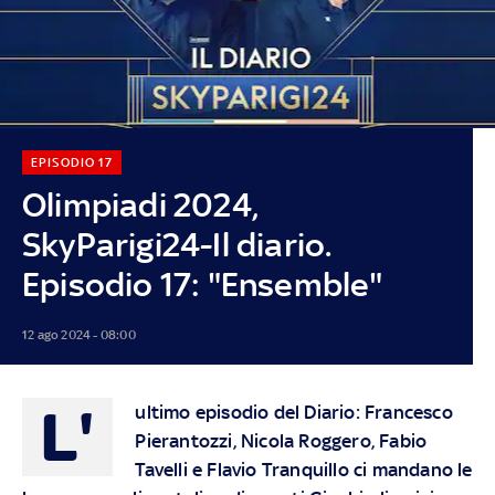
EPISODIO 17
Olimpiadi 2024,
SkyParigi24-Il diario.
Episodio 17: "Ensemble"
12 ago 2024 - 08:00
L'
ultimo episodio del Diario: Francesco
Pierantozzi, Nicola Roggero, Fabio
Tavelli e Flavio Tranquillo ci mandano le