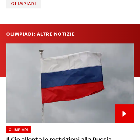
OLIMPIADI
OLIMPIADI: ALTRE NOTIZIE
OLIMPIADI
Il Cio allenta le restrizioni alla Russia