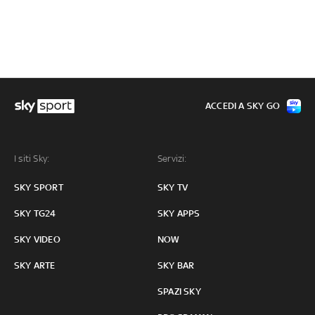
ACCEDI A SKY GO
I siti Sky:
Servizi:
SKY SPORT
SKY TV
SKY TG24
SKY APPS
SKY VIDEO
NOW
SKY ARTE
SKY BAR
SPAZI SKY