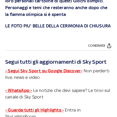
loro personali cartoline di questi Giochi olimpici.
Personaggi e temi che resteranno anche dopo che
la fiamma olimpica si è spenta
LE FOTO PIU' BELLE DELLA CERIMONIA DI CHIUSURA
CONDIVIDI
Segui tutti gli aggiornamenti di Sky Sport
- Segui Sky Sport su Google Discover-
Non perderti
live, news e video
- WhatsApp -
Le notizie che devi sapere? Le trovi sul
canale di Sky Sport
- Guarda tutti gli Highlights -
Entra in
SkyLightsRoom