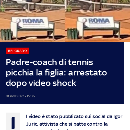
BELGRADO
Padre-coach di tennis
picchia la figlia: arrestato
dopo video shock
01 nov 2022 - 15:36
I
l video è stato pubblicato sui social da Igor
Juric, attivista che si batte contro la