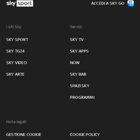
ACCEDI A SKY GO
I siti Sky:
Servizi:
SKY SPORT
SKY TV
SKY TG24
SKY APPS
SKY VIDEO
NOW
SKY ARTE
SKY BAR
SPAZI SKY
PROGRAMMI
Note legali:
GESTIONE COOKIE
COOKIE POLICY