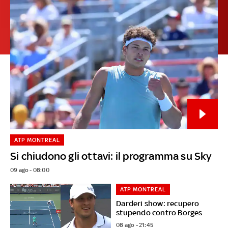
ATP MONTREAL
Si chiudono gli ottavi: il programma su Sky
09 ago - 08:00
ATP MONTREAL
Darderi show: recupero
stupendo contro Borges
08 ago - 21:45