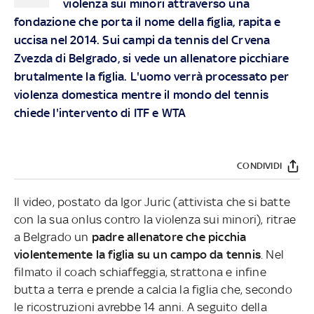
violenza sui minori attraverso una
fondazione che porta il nome della figlia, rapita e
uccisa nel 2014. Sui campi da tennis del Crvena
Zvezda di Belgrado, si vede un allenatore picchiare
brutalmente la figlia. L'uomo verrà processato per
violenza domestica mentre il mondo del tennis
chiede l'intervento di ITF e WTA
CONDIVIDI
Il video, postato da Igor Juric (attivista che si batte
con la sua onlus contro la violenza sui minori), ritrae
a Belgrado un
padre allenatore che picchia
violentemente la figlia su un campo da tennis
. Nel
filmato il coach schiaffeggia, strattona e infine
butta a terra e prende a calcia la figlia che, secondo
le ricostruzioni avrebbe 14 anni. A seguito della