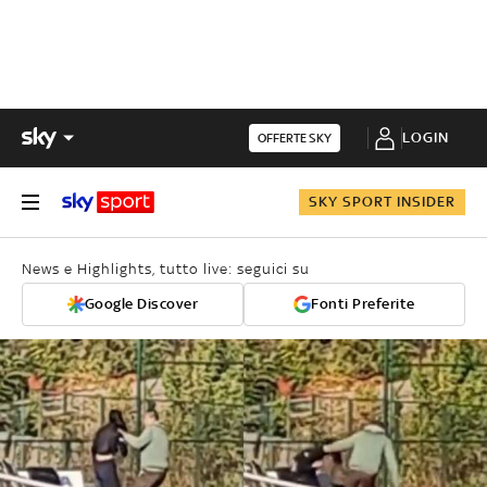
LOGIN
OFFERTE SKY
SKY SPORT INSIDER
News e Highlights, tutto live: seguici su
Google Discover
Fonti Preferite