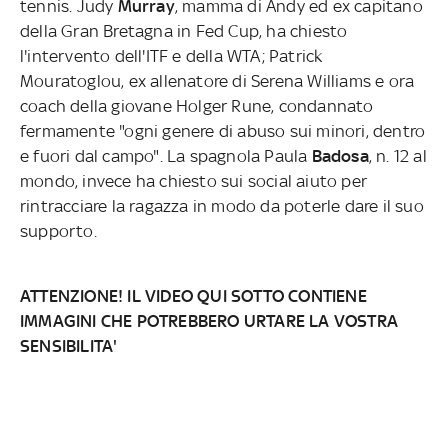
tennis. Judy
Murray
, mamma di Andy ed ex capitano
della Gran Bretagna in Fed Cup, ha chiesto
l'intervento dell'ITF e della WTA; Patrick
Mouratoglou, ex allenatore di Serena Williams e ora
coach della giovane Holger Rune, condannato
fermamente "ogni genere di abuso sui minori, dentro
e fuori dal campo".
La spagnola Paula
Badosa
, n. 12 al
mondo, invece ha chiesto sui social aiuto per
rintracciare la ragazza in modo da poterle dare il suo
supporto.
ATTENZIONE! IL VIDEO QUI SOTTO CONTIENE
IMMAGINI CHE POTREBBERO URTARE LA VOSTRA
SENSIBILITA'