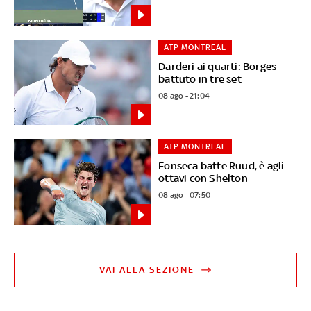
ATP MONTREAL
Darderi ai quarti: Borges
battuto in tre set
08 ago - 21:04
ATP MONTREAL
Fonseca batte Ruud, è agli
ottavi con Shelton
08 ago - 07:50
VAI ALLA SEZIONE