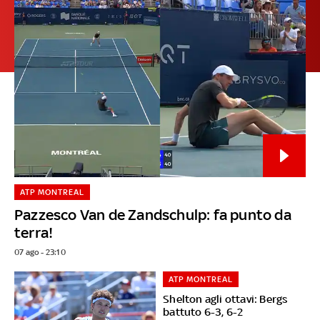
ATP MONTREAL
Pazzesco Van de Zandschulp: fa punto da
terra!
07 ago - 23:10
ATP MONTREAL
Shelton agli ottavi: Bergs
battuto 6-3, 6-2