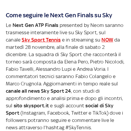
Come seguire le Next Gen Finals su Sky
Le
Next Gen ATP Finals
presented by Neom saranno
trasmesse interamente live su Sky Sport, sul
canale
Sky Sport Tennis
e in streaming su
NOW
da
martedì 28 novembre, alla finale di sabato 2
dicembre. La squadra di Sky Sport che racconterà il
torneo sarà composta da Elena Pero, Pietro Nicolodi,
Fabio Tavelli, Alessandro Lupi e Andrea Voria. I
commentatori tecnici saranno Fabio Colangelo e
Marco Crugnola. Aggiornamenti in tempo reale sul
canale all news Sky Sport 24
, con studi di
approfondimento e analisi prima e dopo gli incontri,
sul
sito skysport.it
e sugli account
social di Sky
Sport
(Instagram, Facebook, Twitter e TikTok) dove i
followers potranno seguire e commentare live le
news attraverso l’hashtag #SkyTennis.