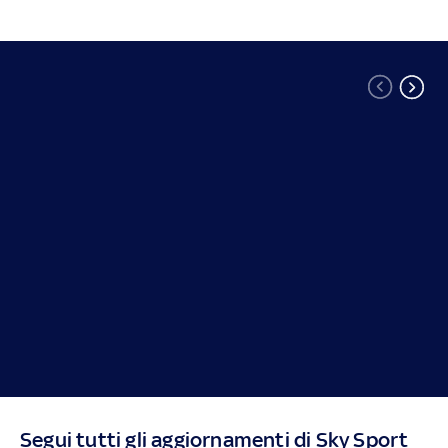
Segui tutti gli aggiornamenti di Sky Sport