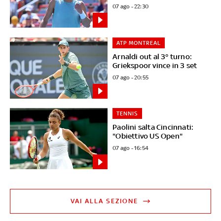
07 ago - 22:30
ATP MONTREAL
Arnaldi out al 3° turno:
Griekspoor vince in 3 set
07 ago - 20:55
TENNIS
Paolini salta Cincinnati:
"Obiettivo US Open"
07 ago - 16:54
VAI ALLA SEZIONE