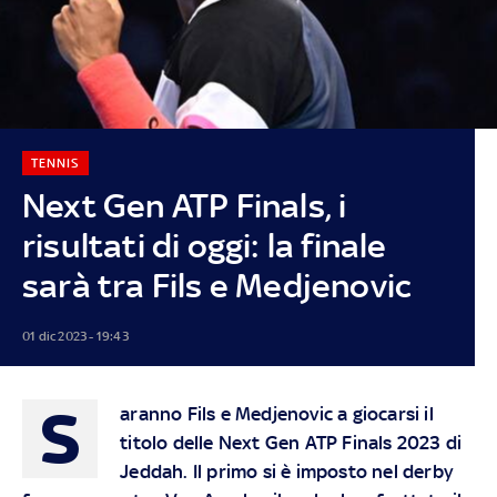
TENNIS
Next Gen ATP Finals, i
risultati di oggi: la finale
sarà tra Fils e Medjenovic
01 dic 2023 - 19:43
S
aranno Fils e Medjenovic a giocarsi il
titolo delle Next Gen ATP Finals 2023 di
Jeddah. Il primo si è imposto nel derby