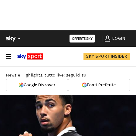
LOGIN
OFFERTE SKY
SKY SPORT INSIDER
News e Highlights, tutto live: seguici su
Google Discover
Fonti Preferite