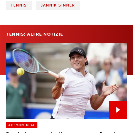
TENNIS
JANNIK SINNER
TENNIS: ALTRE NOTIZIE
ATP MONTREAL