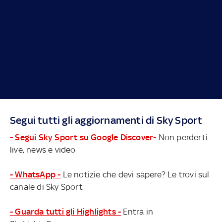
Segui tutti gli aggiornamenti di Sky Sport
- Segui Sky Sport su Google Discover-
Non perderti
live, news e video
- WhatsApp -
Le notizie che devi sapere? Le trovi sul
canale di Sky Sport
- Guarda tutti gli Highlights -
Entra in