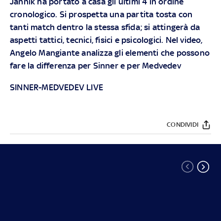
Jannik ha portato a casa gli ultimi 4 in ordine
cronologico. Si prospetta una partita tosta con
tanti match dentro la stessa sfida; si attingerà da
aspetti tattici, tecnici, fisici e psicologici. Nel video,
Angelo Mangiante analizza gli elementi che possono
fare la differenza per Sinner e per Medvedev
SINNER-MEDVEDEV LIVE
CONDIVIDI