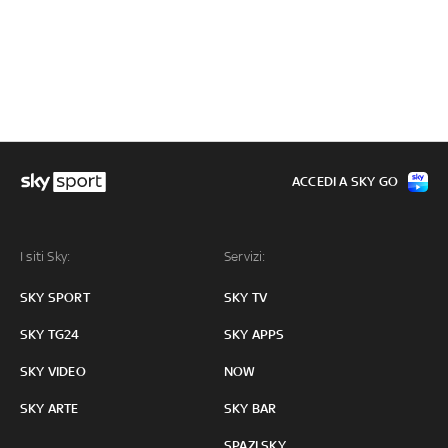
ACCEDI A SKY GO
I siti Sky:
Servizi:
SKY SPORT
SKY TV
SKY TG24
SKY APPS
SKY VIDEO
NOW
SKY ARTE
SKY BAR
SPAZI SKY