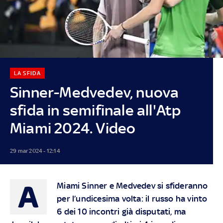
LA SFIDA
Sinner-Medvedev, nuova
sfida in semifinale all'Atp
Miami 2024. Video
29 mar 2024 - 12:14
A
Miami Sinner e Medvedev si sfideranno
per l’undicesima volta: il russo ha vinto
6 dei 10 incontri già disputati, ma