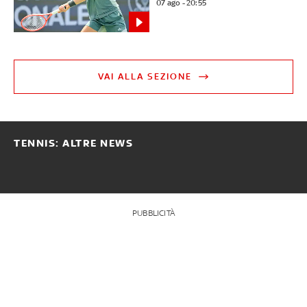
07 ago - 20:55
VAI ALLA SEZIONE
TENNIS: ALTRE NEWS
PUBBLICITÀ