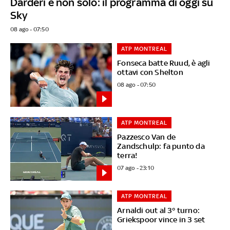
Darderi e non solo: il programma di oggi su
Sky
08 ago - 07:50
ATP MONTREAL
Fonseca batte Ruud, è agli
ottavi con Shelton
08 ago - 07:50
ATP MONTREAL
Pazzesco Van de
Zandschulp: fa punto da
terra!
07 ago - 23:10
ATP MONTREAL
Arnaldi out al 3° turno:
Griekspoor vince in 3 set