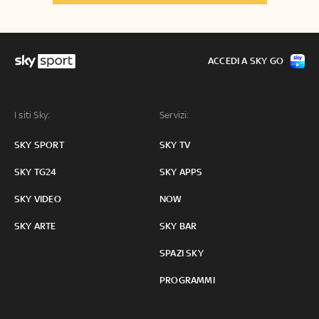
ACCEDI A SKY GO
I siti Sky:
Servizi:
SKY SPORT
SKY TV
SKY TG24
SKY APPS
SKY VIDEO
NOW
SKY ARTE
SKY BAR
SPAZI SKY
PROGRAMMI