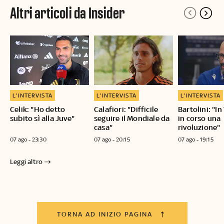
Altri articoli da Insider
L'INTERVISTA
L'INTERVISTA
L'INTERVISTA
Celik: "Ho detto
Calafiori: "Difficile
Bartolini: "I
subito sì alla Juve"
seguire il Mondiale da
in corso una
casa"
rivoluzione"
07 ago - 23:30
07 ago - 20:15
07 ago - 19:15
Leggi altro
TORNA AD INIZIO PAGINA