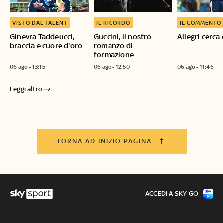
VISTO DAL TALENT
IL RICORDO
IL COMMENTO
Ginevra Taddeucci,
Guccini, il nostro
Allegri cerca 
braccia e cuore d'oro
romanzo di
formazione
06 ago - 13:15
06 ago - 12:50
06 ago - 11:46
Leggi altro
TORNA AD INIZIO PAGINA
ACCEDI A SKY GO