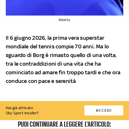
©Getty
Il 6 giugno 2026, la prima vera superstar
mondiale del tennis compie 70 anni. Ma lo
sguardo di Borg è rimasto quello di una volta,
tra le contraddizioni di una vita che ha
cominciato ad amare fin troppo tardi e che ora
conduce con pace e serenità
Hai già attivato
ACCEDI
Sky Sport Insider?
PUOI CONTINUARE A LEGGERE L'ARTICOLO: