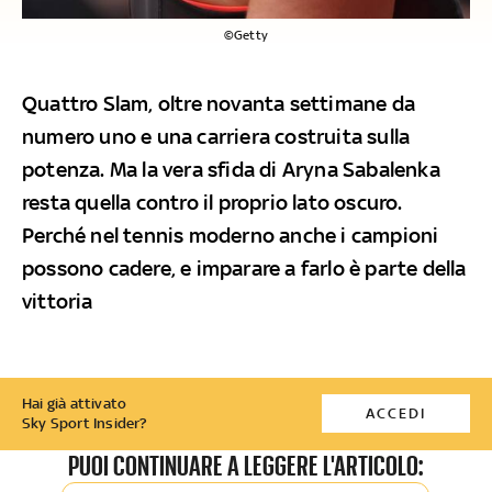
©Getty
Quattro Slam, oltre novanta settimane da
numero uno e una carriera costruita sulla
potenza. Ma la vera sfida di Aryna Sabalenka
resta quella contro il proprio lato oscuro.
Perché nel tennis moderno anche i campioni
possono cadere, e imparare a farlo è parte della
vittoria
Hai già attivato
ACCEDI
Sky Sport Insider?
PUOI CONTINUARE A LEGGERE L'ARTICOLO: