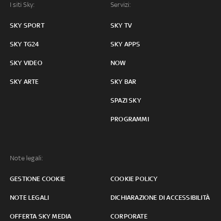
I siti Sky:
Servizi:
SKY SPORT
SKY TV
SKY TG24
SKY APPS
SKY VIDEO
NOW
SKY ARTE
SKY BAR
SPAZI SKY
PROGRAMMI
Note legali:
GESTIONE COOKIE
COOKIE POLICY
NOTE LEGALI
DICHIARAZIONE DI ACCESSIBILITÀ
OFFERTA SKY MEDIA
CORPORATE