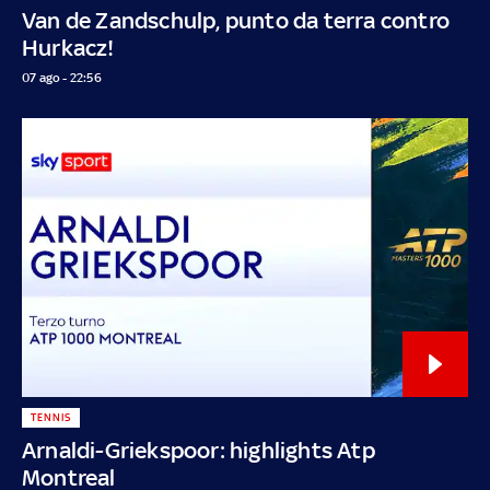
Van de Zandschulp, punto da terra contro
Hurkacz!
07 ago - 22:56
TENNIS
Arnaldi-Griekspoor: highlights Atp
Montreal