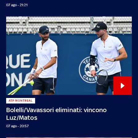
07 ago - 21:21
ATP MONTREAL
Bolelli/Vavassori eliminati: vincono
Luz/Matos
07 ago - 20:57