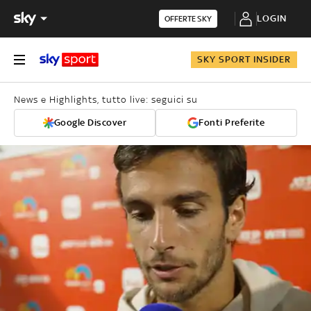
LOGIN
OFFERTE SKY
SKY SPORT INSIDER
News e Highlights, tutto live: seguici su
Google Discover
Fonti Preferite