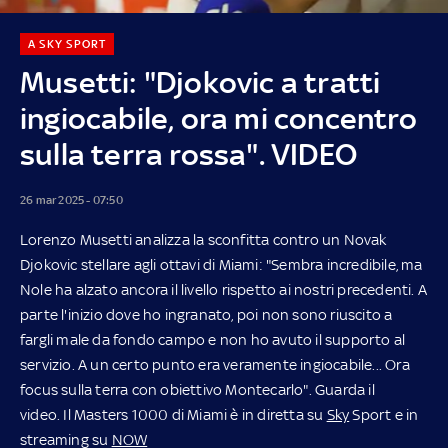
A SKY SPORT
Musetti: "Djokovic a tratti
ingiocabile, ora mi concentro
sulla terra rossa". VIDEO
26 mar 2025 - 07:50
Lorenzo Musetti analizza la sconfitta contro un Novak
Djokovic stellare agli ottavi di Miami: "Sembra incredibile, ma
Nole ha alzato ancora il livello rispetto ai nostri precedenti. A
parte l'inizio dove ho ingranato, poi non sono riuscito a
fargli male da fondo campo e non ho avuto il supporto al
servizio. A un certo punto era veramente ingiocabile... Ora
focus sulla terra con obiettivo Montecarlo". Guarda il
video. Il Masters 1000 di Miami è in diretta su
Sky
Sport e in
streaming su
NOW