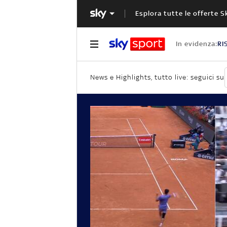
Esplora tutte le offerte S
In evidenza:
RI
News e Highlights, tutto live: seguici su