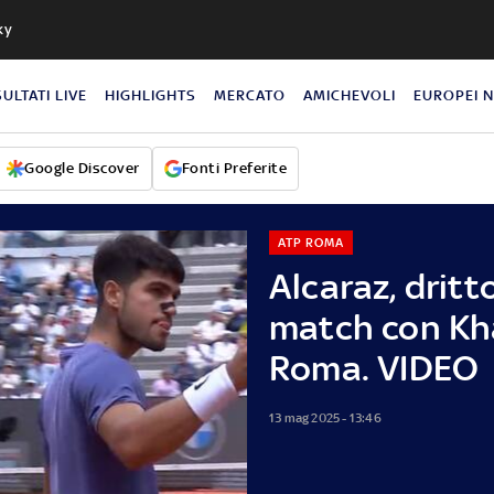
ky
SULTATI LIVE
HIGHLIGHTS
MERCATO
AMICHEVOLI
EUROPEI 
Google Discover
Fonti Preferite
ATP ROMA
Alcaraz, dritt
match con Kh
Roma. VIDEO
13 mag 2025 - 13:46