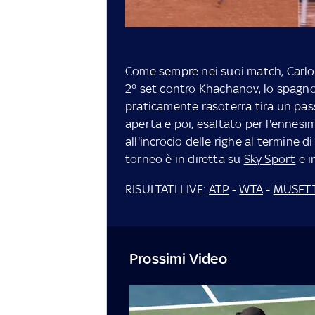
Come sempre nei suoi match, Carlos 
2° set contro Khachanov, lo spagnol
praticamente rasoterra tira un pas
aperta e poi, esaltato per l'ennesi
all'incrocio delle righe al termine d
torneo è in diretta su
Sky Sport
e i
RISULTATI LIVE:
ATP
-
WTA
-
MUSET
Prossimi Video