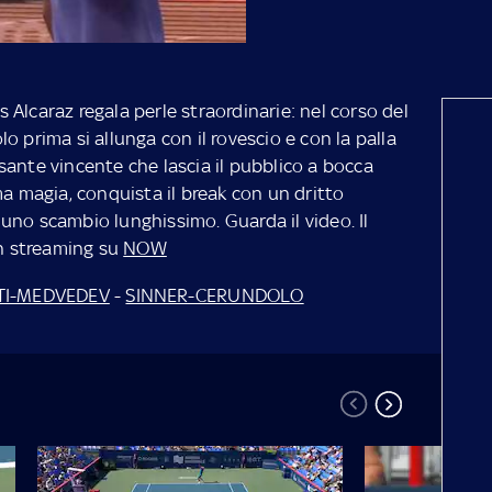
Alcaraz regala perle straordinarie: nel corso del
o prima si allunga con il rovescio e con la palla
sante vincente che lascia il pubblico a bocca
ma magia, conquista il break con un dritto
i uno scambio lunghissimo. Guarda il video. Il
n streaming su
NOW
TI-MEDVEDEV
-
SINNER-CERUNDOLO