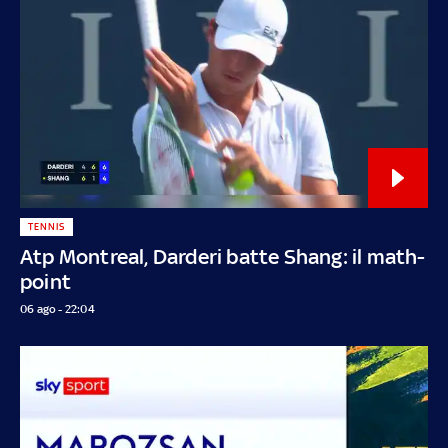
TENNIS
Atp Montreal, Darderi batte Shang: il math-
point
06 ago - 22:04