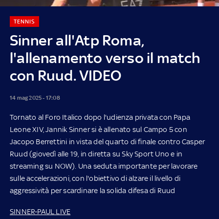
TENNIS
Sinner all'Atp Roma,
l'allenamento verso il match
con Ruud. VIDEO
14 mag 2025 - 17:08
Tornato al Foro Italico dopo l'udienza privata con Papa
Leone XIV, Jannik Sinner si è allenato sul Campo 5 con
Jacopo Berrettini in vista del quarto di finale contro Casper
Ruud (giovedì alle 19, in diretta su Sky Sport Uno e in
streaming su NOW). Una seduta importante per lavorare
sulle accelerazioni, con l'obiettivo di a
lzare il livello di
aggressività per scardinare la solida difesa di Ruud
SINNER-PAUL LIVE