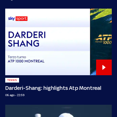
TENNIS
Darderi-Shang: highlights Atp Montreal
06 ago - 22:59