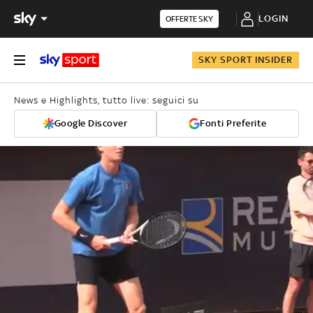
LOGIN
OFFERTE SKY
SKY SPORT INSIDER
News e Highlights, tutto live: seguici su
Google Discover
Fonti Preferite