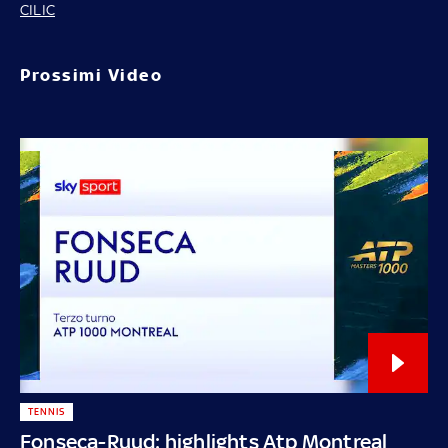
CILIC
Prossimi Video
TENNIS
Fonseca-Ruud: highlights Atp Montreal