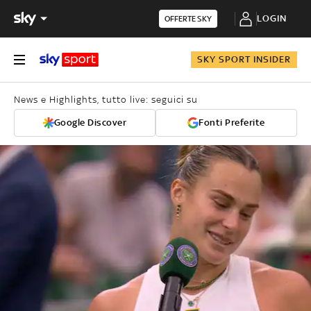
LOGIN
OFFERTE SKY
SKY SPORT INSIDER
News e Highlights, tutto live: seguici su
Google Discover
Fonti Preferite