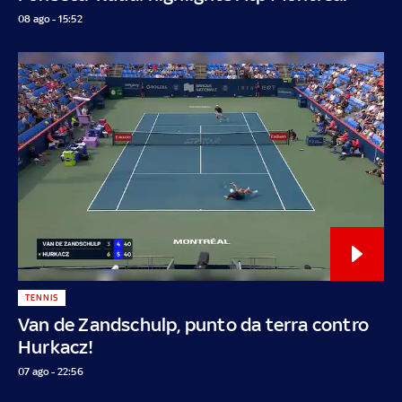
08 ago - 15:52
TENNIS
Van de Zandschulp, punto da terra contro
Hurkacz!
07 ago - 22:56