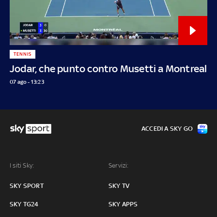
TENNIS
Jodar, che punto contro Musetti a Montreal
07 ago - 13:23
ACCEDI A SKY GO
I siti Sky:
Servizi:
SKY SPORT
SKY TV
SKY TG24
SKY APPS