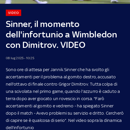
VIDEO
Sinner, il momento
dell'infortunio a Wimbledon
con Dimitrov. VIDEO
08 lug 2025 - 10:25
Sono ore di attesa per Jannik Sinner che ha svolto gli
accertamenti per il problema al gomito destro, accusato
nell'ottavo di finale contro Grigor Dimitrov. Tutta colpa di
una scivolata nel primo game, quando l'azzurro è caduto a
terra dopo aver giocato un rovescio in corsa. "Farò
accertamenti al gomito e vedremo - ha spiegato Sinner
dopo il match - Avevo problemi su servizio e dritto. Cercherò
di capire se è qualcosa di serio". Nel video sopra la dinamica
dell'infortunio