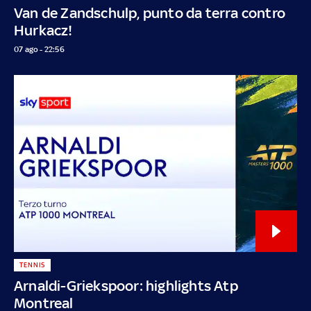
Van de Zandschulp, punto da terra contro
Hurkacz!
07 ago - 22:56
TENNIS
Arnaldi-Griekspoor: highlights Atp
Montreal