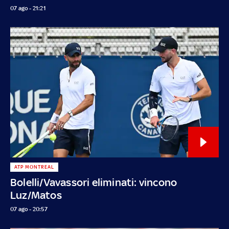
07 ago - 21:21
ATP MONTREAL
Bolelli/Vavassori eliminati: vincono
Luz/Matos
07 ago - 20:57