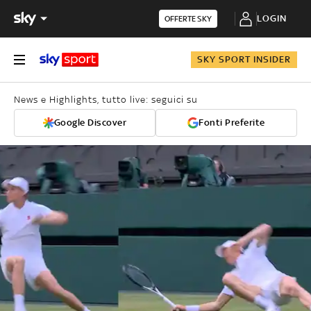
LOGIN
OFFERTE SKY
SKY SPORT INSIDER
News e Highlights, tutto live: seguici su
Google Discover
Fonti Preferite