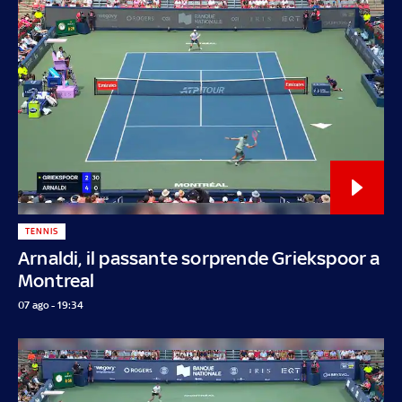
TENNIS
Arnaldi, il passante sorprende Griekspoor a
Montreal
07 ago - 19:34