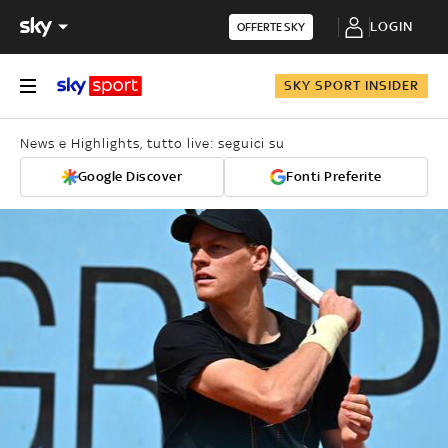
LOGIN
OFFERTE SKY
SKY SPORT INSIDER
News e Highlights, tutto live: seguici su
Google Discover
Fonti Preferite