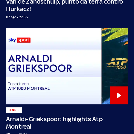
Van de Zandschulp, punto da terra contro
Hurkacz!
07 ago - 22:56
TENNIS
Arnaldi-Griekspoor: highlights Atp
Montreal