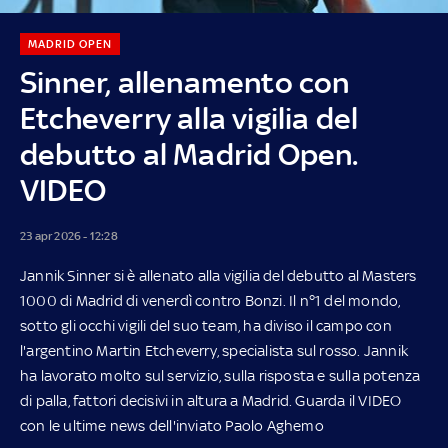
MADRID OPEN
Sinner, allenamento con
Etcheverry alla vigilia del
debutto al Madrid Open.
VIDEO
23 apr 2026 - 12:28
Jannik Sinner si è allenato alla vigilia del debutto al Masters
1000 di Madrid di venerdì contro Bonzi. Il n°1 del mondo,
sotto gli occhi vigili del suo team, ha diviso il campo con
l'argentino Martin Etcheverry, specialista sul rosso. Jannik
ha lavorato molto sul servizio, sulla risposta e sulla potenza
di palla, fattori decisivi in altura a Madrid. Guarda il VIDEO
con le ultime news dell'inviato Paolo Aghemo