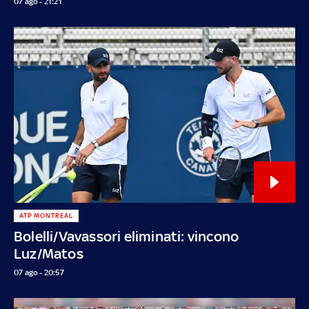
07 ago - 21:21
ATP MONTREAL
Bolelli/Vavassori eliminati: vincono
Luz/Matos
07 ago - 20:57