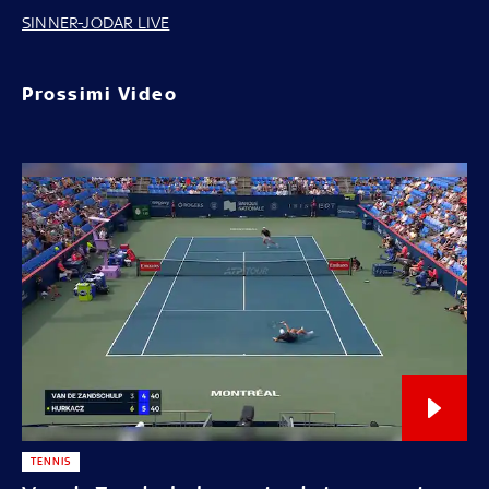
SINNER-JODAR LIVE
Prossimi Video
TENNIS