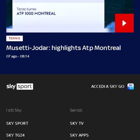
TENNIS
Musetti-Jodar: highlights Atp Montreal
07 ago - 08:14
ACCEDI A SKY GO
I siti Sky:
Servizi:
SKY SPORT
SKY TV
SKY TG24
SKY APPS