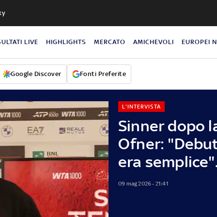
ky
SULTATI LIVE
HIGHLIGHTS
MERCATO
AMICHEVOLI
EUROPEI 
Google Discover
Fonti Preferite
L'INTERVISTA
Sinner dopo la
Ofner: "Debut
era semplice"
09 mag 2026 - 21:41