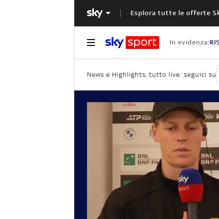
Esplora tutte le offerte S
In evidenza:
RI
News e Highlights, tutto live: seguici su