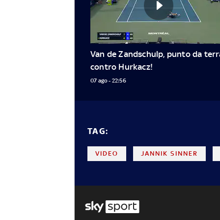
Van de Zandschulp, punto da terra
contro Hurkacz!
07 ago - 22:56
TAG:
VIDEO
JANNIK SINNER