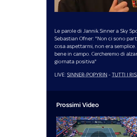
Le parole di Jannik Sinner a Sky Sp
Sebastian Ofner: "Non ci sono parti
cosa aspettarmi, non era semplice.
bene in campo. Cercheremo di alzare
giornata positiva"
LIVE:
SINNER-POPYRIN
-
TUTTI I RI
Prossimi Video