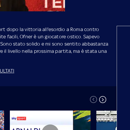
ort dopo la vittoria all'esordio a Roma contro
te facili, Ofner è un giocatore ostico. Sapevo
 Sono stato solido e mi sono sentito abbastanza
 il livello nella prossima partita, ma è stata una
SULTATI