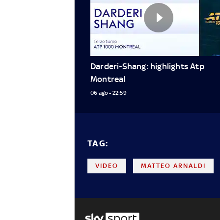
Darderi-Shang: highlights Atp 
Montreal
06 ago - 22:59
TAG:
VIDEO
MATTEO ARNALDI