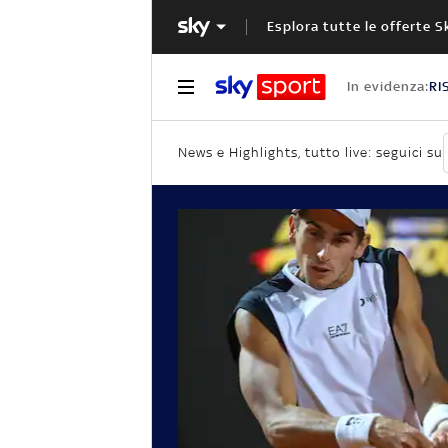
Esplora tutte le offerte S
In evidenza:
RI
News e Highlights, tutto live: seguici su