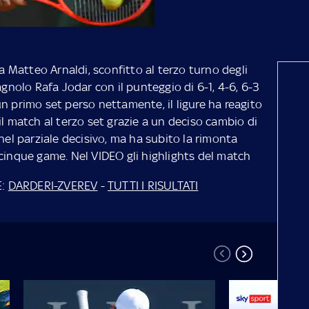
Matteo Arnaldi, sconfitto al terzo turno degli
agnolo Rafa Jodar con il punteggio di 6-1, 4-6, 6-3
n primo set perso nettamente, il ligure ha reagito
il match al terzo set grazie a un deciso cambio di
nel parziale decisivo, ma ha subito la rimonta
 cinque game. Nel VIDEO gli highlights del match
E:
DARDERI-ZVEREV
-
TUTTI I RISULTATI