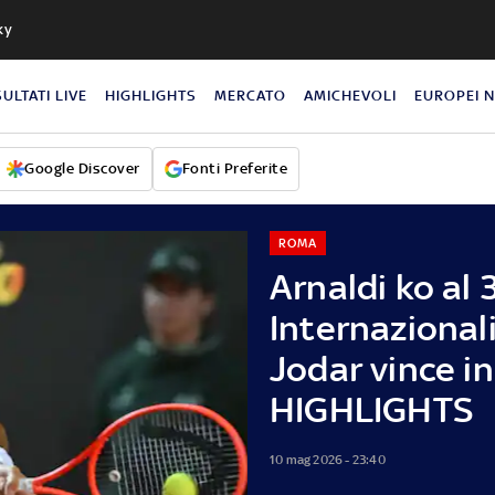
ky
SULTATI LIVE
HIGHLIGHTS
MERCATO
AMICHEVOLI
EUROPEI 
Google Discover
Fonti Preferite
ROMA
Arnaldi ko al 
Internazionali
Jodar vince in
HIGHLIGHTS
10 mag 2026 - 23:40