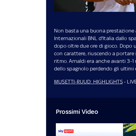
Non basta una buona prestazione a 
Internazionali BNL d'Italia dallo sp
dopo oltre due ore di gioco. Dopo u
con carattere, riuscendo a portare 
ritmo. Arnaldi era anche avanti 3-1 
dello spagnolo perdendo gli ultimi
MUSETTI-RUUD: HIGHLIGHTS
- LIV
Prossimi Video