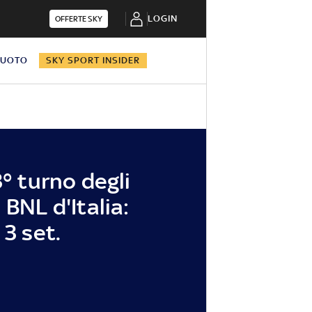
LOGIN
OFFERTE SKY
NUOTO
SKY SPORT INSIDER
3° turno degli
 BNL d'Italia:
 3 set.