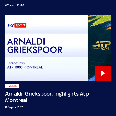
07 ago - 22:56
TENNIS
Arnaldi-Griekspoor: highlights Atp
Montreal
07 ago - 21:21