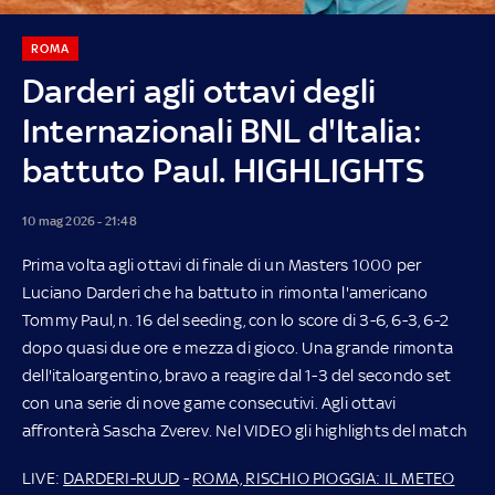
ROMA
Darderi agli ottavi degli
Internazionali BNL d'Italia:
battuto Paul. HIGHLIGHTS
10 mag 2026 - 21:48
Prima volta agli ottavi di finale di un Masters 1000 per
Luciano Darderi che ha battuto in rimonta l'americano
Tommy Paul, n. 16 del seeding, con lo score di 3-6, 6-3, 6-2
dopo quasi due ore e mezza di gioco. Una grande rimonta
dell'italoargentino, bravo a reagire dal 1-3 del secondo set
con una serie di nove game consecutivi. Agli ottavi
affronterà Sascha Zverev. Nel VIDEO gli highlights del match
LIVE:
DARDERI-RUUD
-
ROMA, RISCHIO PIOGGIA: IL METEO