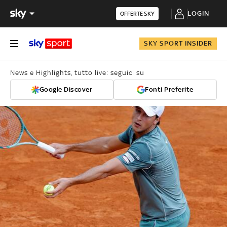
LOGIN
OFFERTE SKY
SKY SPORT INSIDER
News e Highlights, tutto live: seguici su
Google Discover
Fonti Preferite