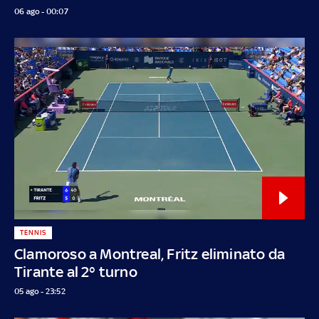
06 ago - 00:07
TENNIS
Clamoroso a Montreal, Fritz eliminato da
Tirante al 2° turno
05 ago - 23:52