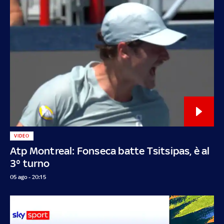
VIDEO
Atp Montreal: Fonseca batte Tsitsipas, è al
3° turno
05 ago - 20:15