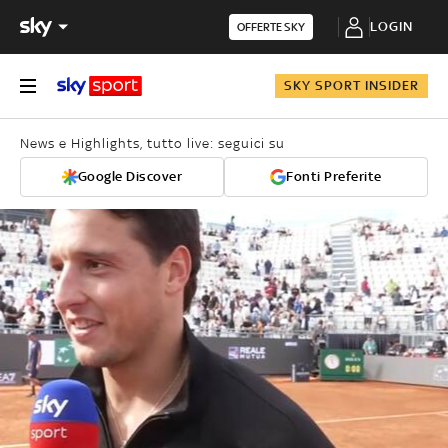
LOGIN
OFFERTE SKY
SKY SPORT INSIDER
News e Highlights, tutto live: seguici su
Google Discover
Fonti Preferite