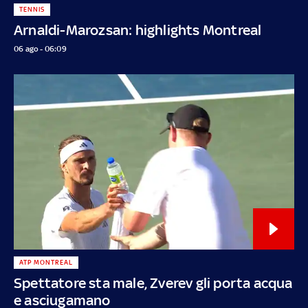
TENNIS
Arnaldi-Marozsan: highlights Montreal
06 ago - 06:09
ATP MONTREAL
Spettatore sta male, Zverev gli porta acqua
e asciugamano