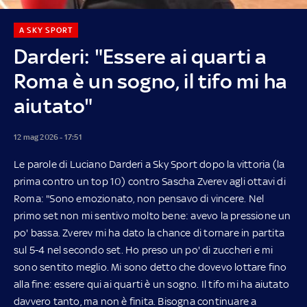
A SKY SPORT
Darderi: "Essere ai quarti a
Roma è un sogno, il tifo mi ha
aiutato"
12 mag 2026 - 17:51
Le parole di Luciano Darderi a Sky Sport dopo la vittoria (la
prima contro un top 10) contro Sascha Zverev agli ottavi di
Roma: "Sono emozionato, non pensavo di vincere. Nel
primo set non mi sentivo molto bene: avevo la pressione un
po' bassa. Zverev mi ha dato la chance di tornare in partita
sul 5-4 nel secondo set. Ho preso un po' di zuccheri e mi
sono sentito meglio. Mi sono detto che dovevo lottare fino
alla fine: essere qui ai quarti è un sogno. Il tifo mi ha aiutato
davvero tanto, ma non è finita. Bisogna continuare a