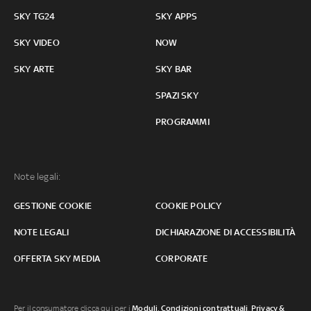
SKY TG24
SKY APPS
SKY VIDEO
NOW
SKY ARTE
SKY BAR
SPAZI SKY
PROGRAMMI
Note legali:
GESTIONE COOKIE
COOKIE POLICY
NOTE LEGALI
DICHIARAZIONE DI ACCESSIBILITÀ
OFFERTA SKY MEDIA
CORPORATE
Per il consumatore clicca qui per i
Moduli, Condizioni contrattuali
,
Privacy &