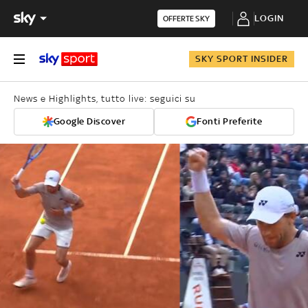
LOGIN
OFFERTE SKY
SKY SPORT INSIDER
News e Highlights, tutto live: seguici su
Google Discover
Fonti Preferite