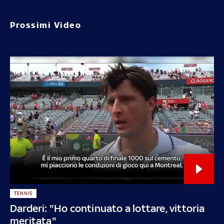
Prossimi Video
TENNIS
Darderi: "Ho continuato a lottare, vittoria
meritata"