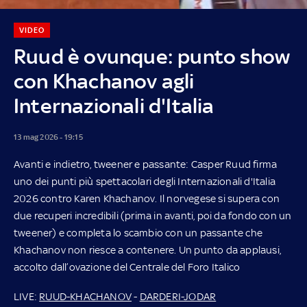
VIDEO
Ruud è ovunque: punto show
con Khachanov agli
Internazionali d'Italia
13 mag 2026 - 19:15
Avanti e indietro, tweener e passante: Casper Ruud firma
uno dei punti più spettacolari degli Internazionali d'Italia
2026 contro Karen Khachanov. Il norvegese si supera con
due recuperi incredibili (prima in avanti, poi da fondo con un
tweener) e completa lo scambio con un passante che
Khachanov non riesce a contenere. Un punto da applausi,
accolto dall’ovazione del Centrale del Foro Italico
LIVE:
RUUD-KHACHANOV
-
DARDERI-JODAR