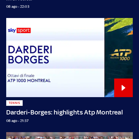
08 ago - 22:03
TENNIS
Darderi-Borges: highlights Atp Montreal
08 ago - 21:37