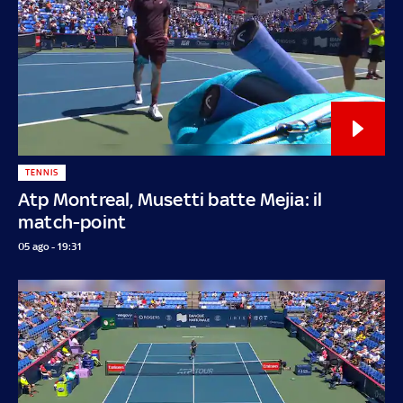
TENNIS
Atp Montreal, Musetti batte Mejia: il
match-point
05 ago - 19:31