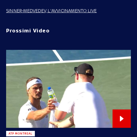
SINNER-MEDVEDEV, L'AVVICINAMENTO LIVE
Prossimi Video
ATP MONTREAL