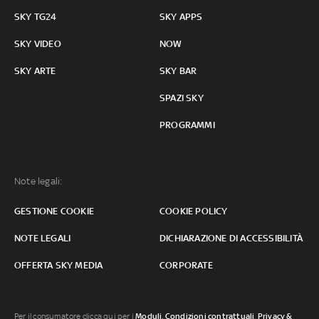
SKY TG24
SKY APPS
SKY VIDEO
NOW
SKY ARTE
SKY BAR
SPAZI SKY
PROGRAMMI
Note legali:
GESTIONE COOKIE
COOKIE POLICY
NOTE LEGALI
DICHIARAZIONE DI ACCESSIBILITÀ
OFFERTA SKY MEDIA
CORPORATE
Per il consumatore clicca qui per i
Moduli, Condizioni contrattuali
,
Privacy &