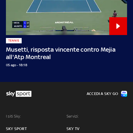
TENNIS
Musetti, risposta vincente contro Mejia
all'Atp Montreal
05 ago - 18:18
ACCEDI A SKY GO
I siti Sky:
Servizi:
SKY SPORT
SKY TV