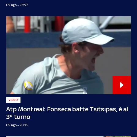
05 ago - 23:52
VIDEO
Atp Montreal: Fonseca batte Tsitsipas, è al
3° turno
05 ago - 20:15