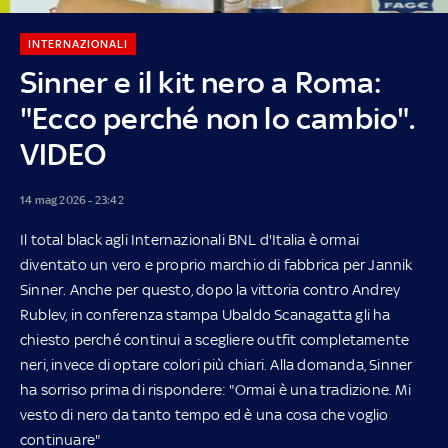
INTERNAZIONALI
Sinner e il kit nero a Roma:
"Ecco perché non lo cambio".
VIDEO
14 mag 2026 - 23:42
Il total black agli Internazionali BNL d'Italia è ormai
diventato un vero e proprio marchio di fabbrica per Jannik
Sinner. Anche per questo, dopo la vittoria contro Andrey
Rublev, in conferenza stampa Ubaldo Scanagatta gli ha
chiesto perché continui a scegliere outfit completamente
neri, invece di optare colori più chiari. Alla domanda, Sinner
ha sorriso prima di rispondere: "Ormai è una tradizione. Mi
vesto di nero da tanto tempo ed è una cosa che voglio
continuare"