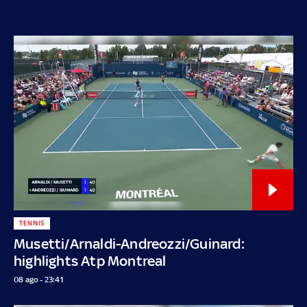
TENNIS
Musetti/Arnaldi-Andreozzi/Guinard:
highlights Atp Montreal
08 ago - 23:41