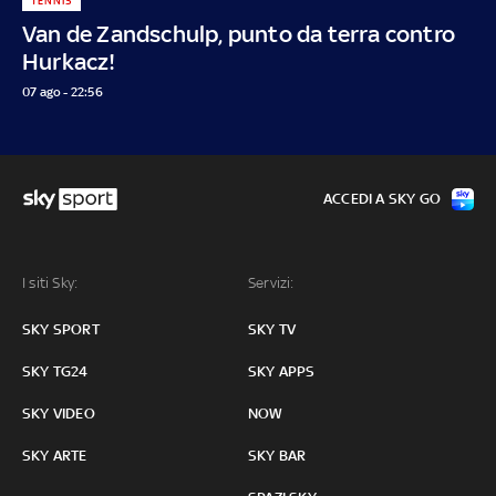
TENNIS
Van de Zandschulp, punto da terra contro
Hurkacz!
07 ago - 22:56
ACCEDI A SKY GO
I siti Sky:
Servizi:
SKY SPORT
SKY TV
SKY TG24
SKY APPS
SKY VIDEO
NOW
SKY ARTE
SKY BAR