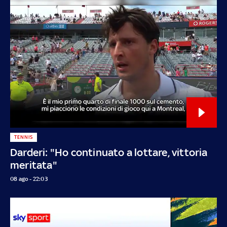
TENNIS
Darderi: "Ho continuato a lottare, vittoria
meritata"
08 ago - 22:03