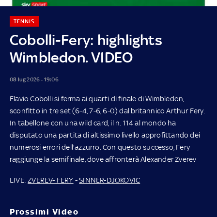
TENNIS
Cobolli-Fery: highlights
Wimbledon. VIDEO
08 lug 2026 - 19:06
Flavio Cobolli si ferma ai quarti di finale di Wimbledon,
sconfitto in tre set (6-4, 7-6, 6-0) dal britannico Arthur Fery.
In tabellone con una wild card, il n. 114 al mondo ha
disputato una partita di altissimo livello approfittando dei
numerosi errori dell'azzurro. Con questo successo, Fery
raggiunge la semifinale, dove affronterà Alexander Zverev
LIVE:
ZVEREV- FERY
-
SINNER-DJOKOVIC
Prossimi Video