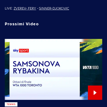
LIVE:
ZVEREV- FERY
-
SINNER-DJOKOVIC
Prossimi Video
TENNIS