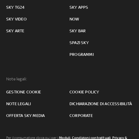
SKY TG24
SKY APPS
SKY VIDEO
NOW
SKY ARTE
SKY BAR
SPAZI SKY
PROGRAMMI
Note legali:
GESTIONE COOKIE
COOKIE POLICY
NOTE LEGALI
DICHIARAZIONE DI ACCESSIBILITÀ
OFFERTA SKY MEDIA
CORPORATE
Per il consumatore clicca qui per i
Moduli, Condizioni contrattuali
,
Privacy &