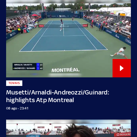
TENNIS
Musetti/Arnaldi-Andreozzi/Guinard:
highlights Atp Montreal
08 ago - 23:41