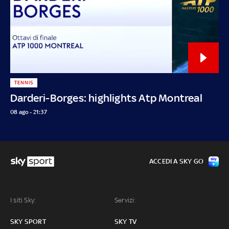
TENNIS
Darderi-Borges: highlights Atp Montreal
08 ago - 21:37
ACCEDI A SKY GO
I siti Sky:
Servizi:
SKY SPORT
SKY TV