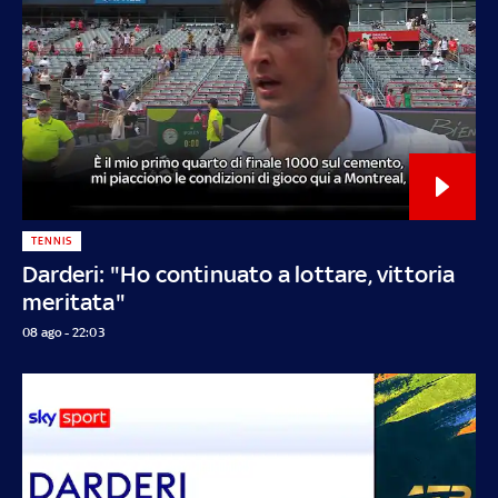
TENNIS
Darderi: "Ho continuato a lottare, vittoria
meritata"
08 ago - 22:03