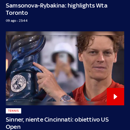
Samsonova-Rybakina: highlights Wta
Toronto
09 ago - 23:44
TENNIS
Sinner, niente Cincinnati: obiettivo US
Open