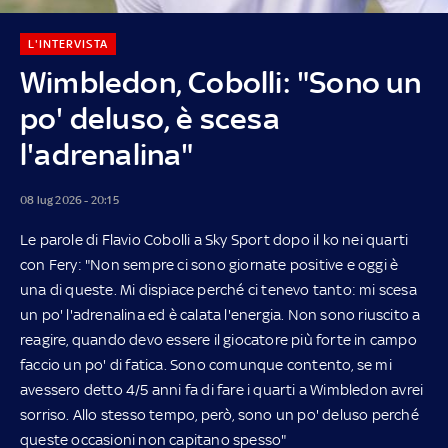
L'INTERVISTA
Wimbledon, Cobolli: "Sono un
po' deluso, è scesa
l'adrenalina"
08 lug 2026 - 20:15
Le parole di Flavio Cobolli a Sky Sport dopo il ko nei quarti
con Fery: "Non sempre ci sono giornate positive e oggi è
una di queste. Mi dispiace perché ci tenevo tanto: mi scesa
un po' l'adrenalina ed è calata l'energia. Non sono riuscito a
reagire, quando devo essere il giocatore più forte in campo
faccio un po' di fatica. Sono comunque contento, se mi
avessero detto 4/5 anni fa di fare i quarti a Wimbledon avrei
sorriso. Allo stesso tempo, però, sono un po' deluso perché
queste occasioni non capitano spesso"