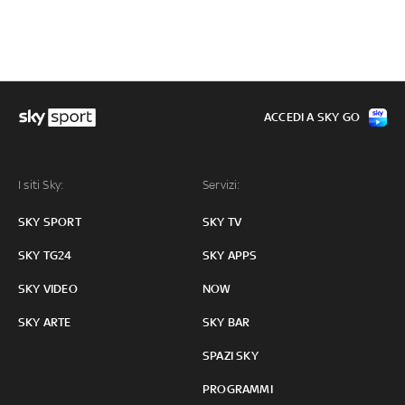
ACCEDI A SKY GO
I siti Sky:
Servizi:
SKY SPORT
SKY TV
SKY TG24
SKY APPS
SKY VIDEO
NOW
SKY ARTE
SKY BAR
SPAZI SKY
PROGRAMMI