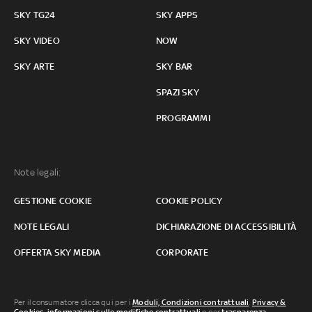
SKY TG24
SKY APPS
SKY VIDEO
NOW
SKY ARTE
SKY BAR
SPAZI SKY
PROGRAMMI
Note legali:
GESTIONE COOKIE
COOKIE POLICY
NOTE LEGALI
DICHIARAZIONE DI ACCESSIBILITÀ
OFFERTA SKY MEDIA
CORPORATE
Per il consumatore clicca qui per i
Moduli, Condizioni contrattuali
,
Privacy &