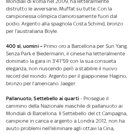
Mondiali di Roma nel 2009, ha letteralmente
distrutto le avversarie, Muffat su tutte. Con la
campionessa olimpica clamorosamente fuori dal
podio. Argento alla spagnola Costa Schimd, bronzo
per l’australiana Boyle.
400 sl, uomini –
Primo oro a Barcellona per Sun Yang.
Senza Park e Biedermann, il cinese ha letteralmente
dominato la gara in 3’41’’59 con la sua consueta
eleganza, non riuscendo però a stabilire il nuovo
record del mondo. Argento per il giapponese Hagino,
bronzo per l’americano Jaeger.
Pallanuoto, Settebello ai quarti
- Prosegue il
cammino della Nazionale maschile di pallanuoto ai
Mondiali di Barcellona. Il Settebello del ct Campagna,
campione in carica e argento a Londra 2012, non ha
avuto problemi nell'eliminare agli ottavi la Cina,