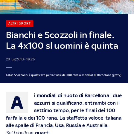
ALTRI SPORT
Bianchi e Scozzoli in finale.
La 4x100 sl uomini è quinta
28 lug 2013 - 19:25
Fabio Scozzoli si è qualificato per la finale dei 100 rana ai mondiali di Barcellona (getty)
A
i mondiali di nuoto di Barcellona i due
azzurri si qualificano, entrambi con il
settimo tempo, per le finali dei 100
farfalla e dei 100 rana. La staffetta veloce italiana
alle spalle di Francia, Usa, Russia e Australia.
Settebello
ai quarti