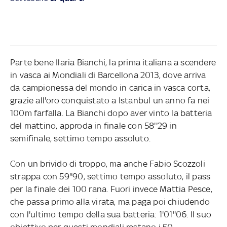
Parte bene Ilaria Bianchi, la prima italiana a scendere
in vasca ai Mondiali di Barcellona 2013, dove arriva
da campionessa del mondo in carica in vasca corta,
grazie all'oro conquistato a Istanbul un anno fa nei
100m farfalla. La Bianchi dopo aver vinto la batteria
del mattino, approda in finale con 58''29 in
semifinale, settimo tempo assoluto.
Con un brivido di troppo, ma anche Fabio Scozzoli
strappa con 59''90, settimo tempo assoluto, il pass
per la finale dei 100 rana. Fuori invece Mattia Pesce,
che passa primo alla virata, ma paga poi chiudendo
con l'ultimo tempo della sua batteria: 1'01''06. Il suo
obiettivo per questi mondiali restano i 50.