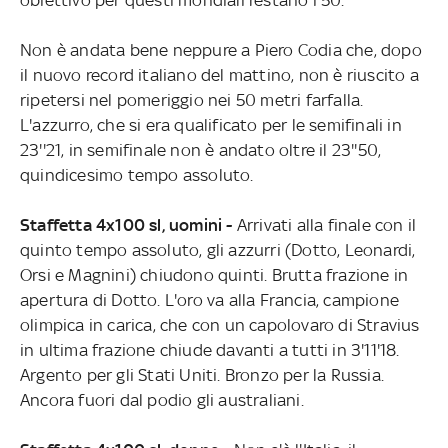
Non è andata bene neppure a Piero Codia che, dopo
il nuovo record italiano del mattino, non è riuscito a
ripetersi nel pomeriggio nei 50 metri farfalla.
L'azzurro, che si era qualificato per le semifinali in
23''21, in semifinale non è andato oltre il 23''50,
quindicesimo tempo assoluto.
Staffetta 4x100 sl, uomini -
Arrivati alla finale con il
quinto tempo assoluto, gli azzurri (Dotto, Leonardi,
Orsi e Magnini) chiudono quinti. Brutta frazione in
apertura di Dotto. L'oro va alla Francia, campione
olimpica in carica, che con un capolovaro di Stravius
in ultima frazione chiude davanti a tutti in 3'11'18.
Argento per gli Stati Uniti. Bronzo per la Russia.
Ancora fuori dal podio gli australiani.