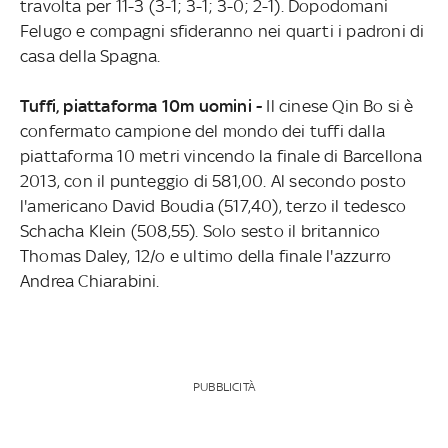
travolta per 11-3 (3-1; 3-1; 3-0; 2-1). Dopodomani
Felugo e compagni sfideranno nei quarti i padroni di
casa della Spagna.
Tuffi, piattaforma 10m uomini -
Il cinese Qin Bo si è
confermato campione del mondo dei tuffi dalla
piattaforma 10 metri vincendo la finale di Barcellona
2013, con il punteggio di 581,00. Al secondo posto
l'americano David Boudia (517,40), terzo il tedesco
Schacha Klein (508,55). Solo sesto il britannico
Thomas Daley, 12/o e ultimo della finale l'azzurro
Andrea Chiarabini.
PUBBLICITÀ