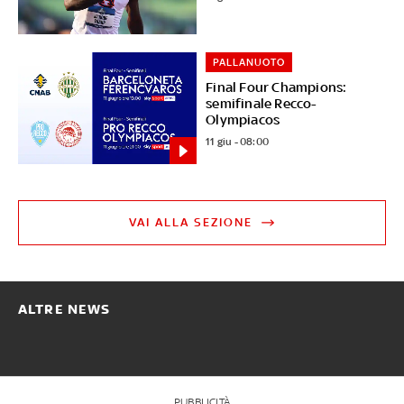
PALLANUOTO
Final Four Champions:
semifinale Recco-
Olympiacos
11 giu - 08:00
VAI ALLA SEZIONE
ALTRE NEWS
PUBBLICITÀ