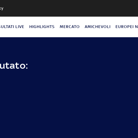
ky
SULTATI LIVE
HIGHLIGHTS
MERCATO
AMICHEVOLI
EUROPEI 
putato: