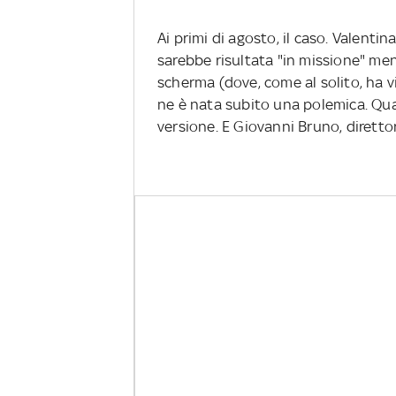
Ai primi di agosto, il caso. Valent
sarebbe risultata "in missione" me
scherma (dove, come al solito, ha v
ne è nata subito una polemica. Qua, 
versione. E Giovanni Bruno, diretto