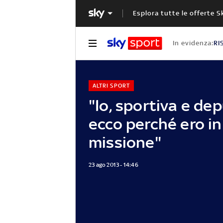
Esplora tutte le offerte S
In evidenza:
RI
ALTRI SPORT
"Io, sportiva e de
ecco perché ero in
missione"
23 ago 2013 - 14:46