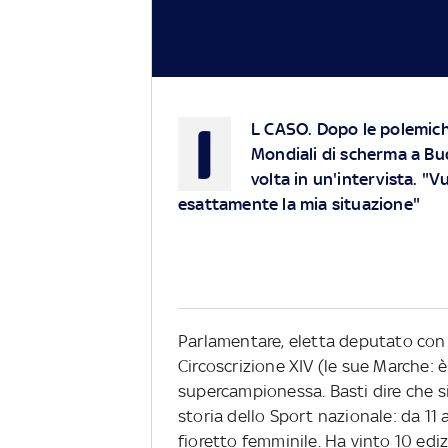
I
L CASO
. Dopo le polemich
Mondiali di scherma a Bud
volta in un'intervista. "V
esattamente la mia situazione"
Parlamentare, eletta deputato con Sc
Circoscrizione XIV (le sue Marche: è
supercampionessa. Basti dire che si 
storia dello Sport nazionale: da 11 
fioretto femminile. Ha vinto 10 ed