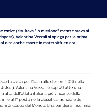
e estive (risultava "in missione" mentre stava ai
apest), Valentina Vezzali si spiega per la prima
uol dire anche essere in maternità, ed era
elta civica per l'Italia alle elezioni 2013 nella
 di Jesi), Valentina Vezzali è soprattutto una
tratta dell’atleta italiana più vincente della
anni è al 1° posto nella classifica mondiale del
izioni di Coppa del Mondo. Una bandiera, insomma.