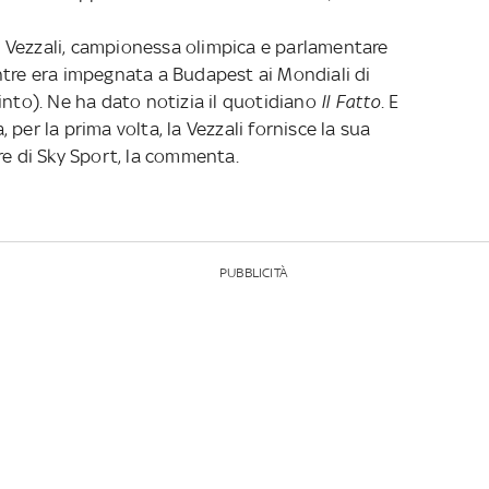
ina Vezzali, campionessa olimpica e parlamentare
ntre era impegnata a Budapest ai Mondiali di
into). Ne ha dato notizia il quotidiano
Il Fatto
. E
per la prima volta, la Vezzali fornisce la sua
re di Sky Sport, la commenta.
PUBBLICITÀ