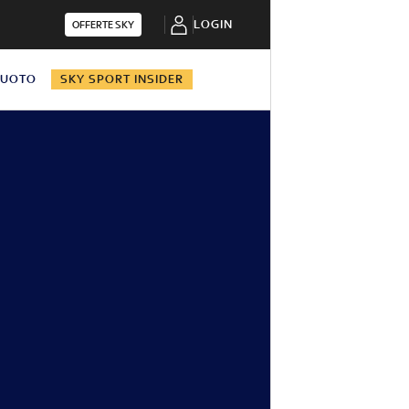
LOGIN
OFFERTE SKY
NUOTO
SKY SPORT INSIDER