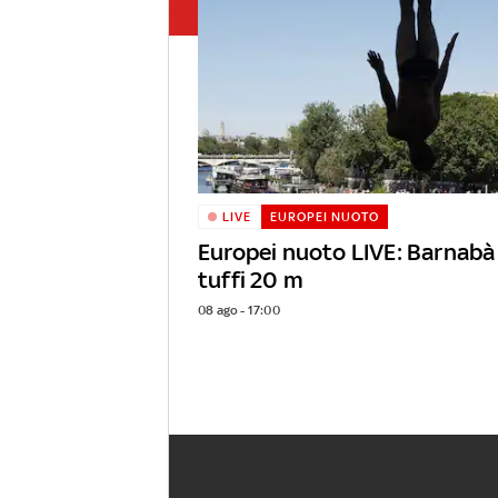
LIVE
EUROPEI NUOTO
Europei nuoto LIVE: Barnabà
tuffi 20 m
08 ago - 17:00