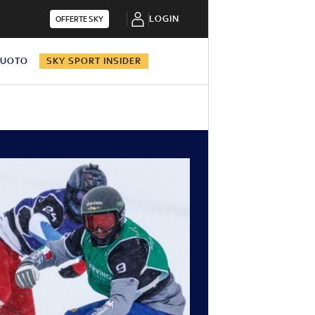
LOGIN
OFFERTE SKY
NUOTO
SKY SPORT INSIDER