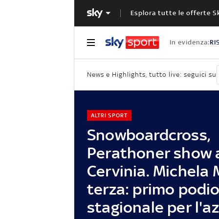
Esplora tutte le offerte S
In evidenza:
RI
News e Highlights, tutto live: seguici su
ALTRI SPORT
Snowboardcross,
Perathoner show 
Cervinia. Michela 
terza: primo podi
stagionale per l'a