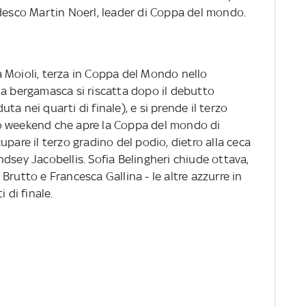
edesco Martin Noerl, leader di Coppa del mondo.
 Moioli, terza in Coppa del Mondo nello
ta bergamasca si riscatta dopo il debutto
a nei quarti di finale), e si prende il terzo
o weekend che apre la Coppa del mondo di
pare il terzo gradino del podio, dietro alla ceca
dsey Jacobellis. Sofia Belingheri chiude ottava,
Brutto e Francesca Gallina - le altre azzurre in
 di finale.