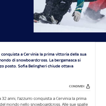
conquista a Cervinia la prima vittoria della sua
 mondo di snowboardcross. La bergamasca si
rzo posto. Sofia Belingheri chiude ottava
CONDIVIDI
32 anni, l'azzurro conquista a Cervinia la prima
a del mondo nello snowboardcross. Alle sue spalle