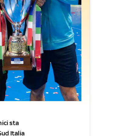
ici sta
Sud Italia