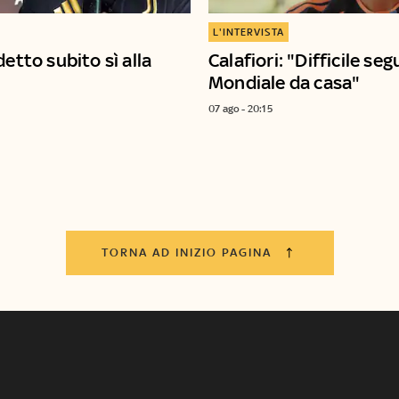
L'INTERVISTA
detto subito sì alla
Calafiori: "Difficile segu
Mondiale da casa"
07 ago - 20:15
TORNA AD INIZIO PAGINA