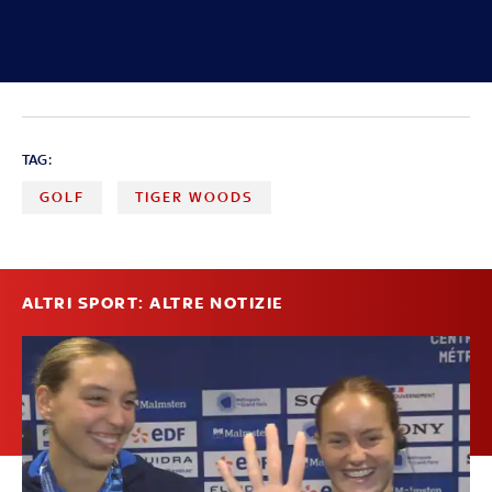
TAG:
GOLF
TIGER WOODS
ALTRI SPORT: ALTRE NOTIZIE