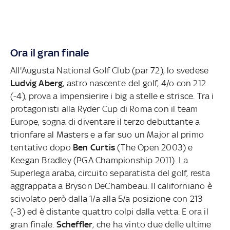
Ora il gran finale
All'Augusta National Golf Club (par 72), lo svedese
Ludvig Aberg
, astro nascente del golf, 4/o con 212
(-4), prova a impensierire i big a stelle e strisce. Tra i
protagonisti alla Ryder Cup di Roma con il team
Europe, sogna di diventare il terzo debuttante a
trionfare al Masters e a far suo un Major al primo
tentativo dopo
Ben Curtis
(The Open 2003) e
Keegan Bradley (PGA Championship 2011). La
Superlega araba, circuito separatista del golf, resta
aggrappata a Bryson DeChambeau. Il californiano è
scivolato però dalla 1/a alla 5/a posizione con 213
(-3) ed è distante quattro colpi dalla vetta. E ora il
gran finale.
Scheffler
, che ha vinto due delle ultime