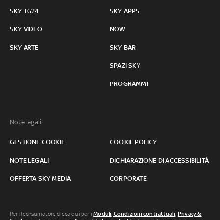
SKY TG24
SKY APPS
SKY VIDEO
NOW
SKY ARTE
SKY BAR
SPAZI SKY
PROGRAMMI
Note legali:
GESTIONE COOKIE
COOKIE POLICY
NOTE LEGALI
DICHIARAZIONE DI ACCESSIBILITÀ
OFFERTA SKY MEDIA
CORPORATE
Per il consumatore clicca qui per i
Moduli, Condizioni contrattuali
,
Privacy &