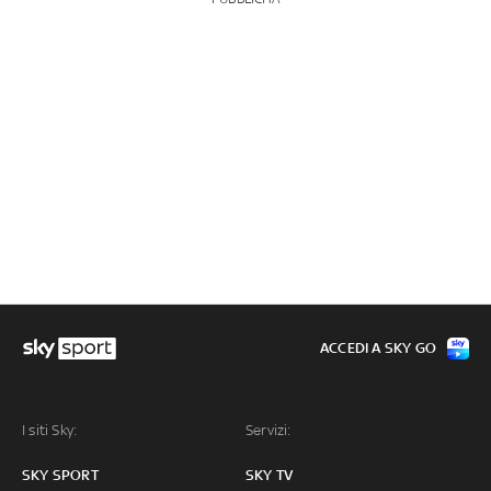
ACCEDI A SKY GO
I siti Sky:
Servizi:
SKY SPORT
SKY TV