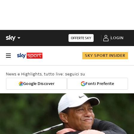
LOGIN
OFFERTE SKY
SKY SPORT INSIDER
News e Highlights, tutto live: seguici su
Google Discover
Fonti Preferite