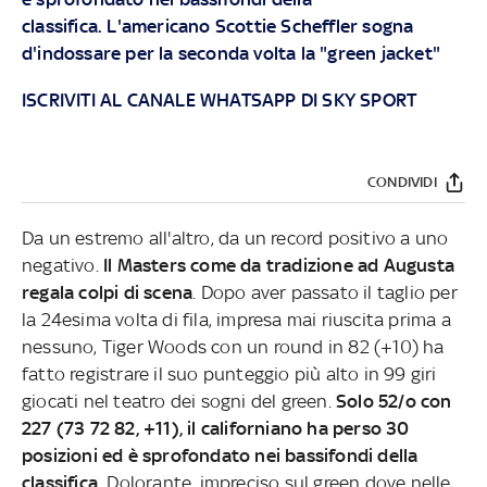
classifica. L'americano Scottie Scheffler sogna
d'indossare per la seconda volta la "green jacket"
ISCRIVITI AL CANALE WHATSAPP DI SKY SPORT
CONDIVIDI
Da un estremo all'altro, da un record positivo a uno
negativo.
Il Masters come da tradizione ad Augusta
regala colpi di scena
. Dopo aver passato il taglio per
la 24esima volta di fila, impresa mai riuscita prima a
nessuno, Tiger Woods con un round in 82 (+10) ha
fatto registrare il suo punteggio più alto in 99 giri
giocati nel teatro dei sogni del green.
Solo 52/o con
227 (73 72 82, +11), il californiano ha perso 30
posizioni ed è sprofondato nei bassifondi della
classifica.
Dolorante, impreciso sul green dove nelle