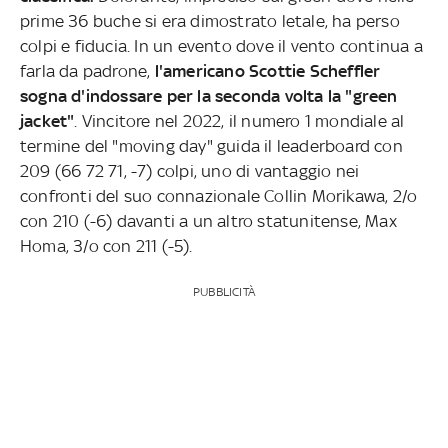
prime 36 buche si era dimostrato letale, ha perso
colpi e fiducia. In un evento dove il vento continua a
farla da padrone,
l'americano Scottie Scheffler
sogna d'indossare per la seconda volta la "green
jacket"
. Vincitore nel 2022, il numero 1 mondiale al
termine del "moving day" guida il leaderboard con
209 (66 72 71, -7) colpi, uno di vantaggio nei
confronti del suo connazionale Collin Morikawa, 2/o
con 210 (-6) davanti a un altro statunitense, Max
Homa, 3/o con 211 (-5).
PUBBLICITÀ