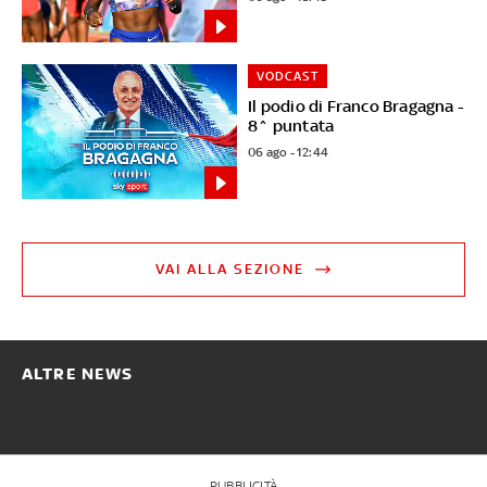
VODCAST
Il podio di Franco Bragagna -
8^ puntata
06 ago - 12:44
VAI ALLA SEZIONE
ALTRE NEWS
PUBBLICITÀ