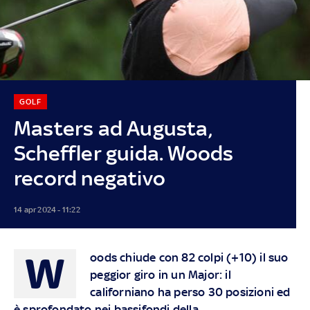
GOLF
Masters ad Augusta,
Scheffler guida. Woods
record negativo
14 apr 2024 - 11:22
W
oods chiude con 82 colpi (+10) il suo
peggior giro in un Major: il
californiano ha perso 30 posizioni ed
è sprofondato nei bassifondi della