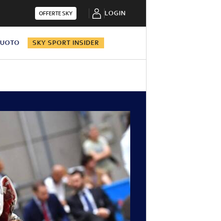
LOGIN
OFFERTE SKY
NUOTO
SKY SPORT INSIDER