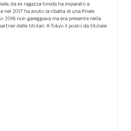
diale, da ex ragazza timida ha imparato a
 e nel 2017 ha avuto la ribalta di una finale
Rio 2016 non gareggiava ma era presente nella
rtner delle titolari. A Tokyo il posto da titolare