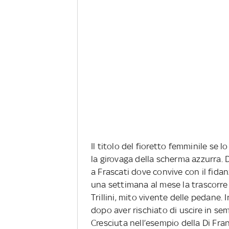
Il titolo del fioretto femminile se lo
la girovaga della scherma azzurra. D
a Frascati dove convive con il fida
una settimana al mese la trascorre 
Trillini, mito vivente delle pedane.
dopo aver rischiato di uscire in se
Cresciuta nell’esempio della Di Fran