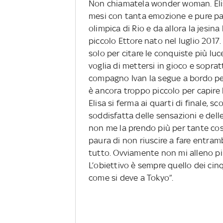
Non chiamatela wonder woman. Elis
mesi con tanta emozione e pure paur
olimpica di Rio e da allora la jesina
piccolo Ettore nato nel luglio 2017
solo per citare le conquiste più luc
voglia di mettersi in gioco e soprat
compagno Ivan la segue a bordo pe
è ancora troppo piccolo per capire
Elisa si ferma ai quarti di finale,
soddisfatta delle sensazioni e delle
non me la prendo più per tante cos
paura di non riuscire a fare entramb
tutto. Ovviamente non mi alleno pi
L’obiettivo è sempre quello dei ci
come si deve a Tokyo”.