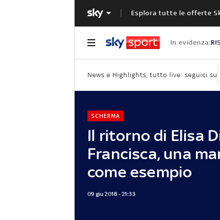
Esplora tutte le offerte S
In evidenza:
RI
News e Highlights, tutto live: seguici su
SCHERMA
Il ritorno di Elisa D
Francisca, una m
come esempio
09 giu 2018 - 21:33