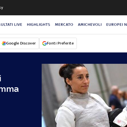
ky
SULTATI LIVE
HIGHLIGHTS
MERCATO
AMICHEVOLI
EUROPEI 
Google Discover
Fonti Preferite
i
amma