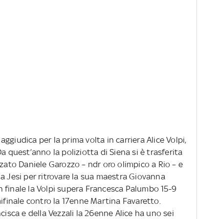
 aggiudica per la prima volta in carriera Alice Volpi,
a quest’anno la poliziotta di Siena si è trasferita
nzato Daniele Garozzo – ndr oro olimpico a Rio – e
a Jesi per ritrovare la sua maestra Giovanna
 In finale la Volpi supera Francesca Palumbo 15-9
mifinale contro la 17enne Martina Favaretto.
cisca e della Vezzali la 26enne Alice ha uno sei