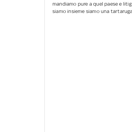
mandiamo pure a quel paese e litig
siamo insieme siamo una tartaruga