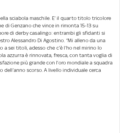
la sciabola maschile. E’ il quarto titolo tricolore
nne di Genzano che vince in rimonta 15-13 su
pore di derby casalingo: entrambi gli sfidanti si
estro Alessandro Di Agostino. “Mi alleno da una
 a sei titoli, adesso che c’è l’ho nel mirino lo
la azzurra è rinnovata, fresca, con tanta voglia di
disfazione più grande con l’oro mondiale a squadra
o dell’anno scorso. A livello individuale cerca