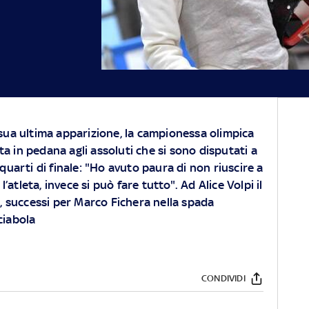
sua ultima apparizione, la campionessa olimpica
 in pedana agli assoluti che si sono disputati a
quarti di finale: "Ho avuto paura di non riuscire a
atleta, invece si può fare tutto". Ad Alice Volpi il
le, successi per Marco Fichera nella spada
ciabola
CONDIVIDI