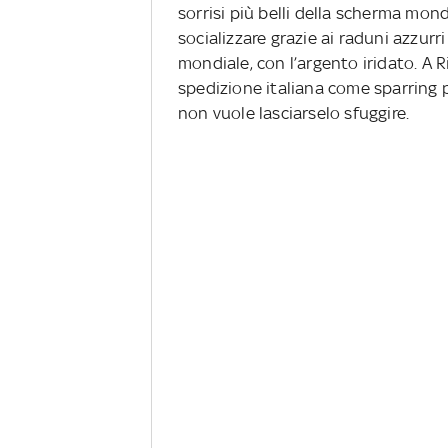
sorrisi più belli della scherma mon
socializzare grazie ai raduni azzurri
mondiale, con l’argento iridato. A 
spedizione italiana come sparring pa
non vuole lasciarselo sfuggire.