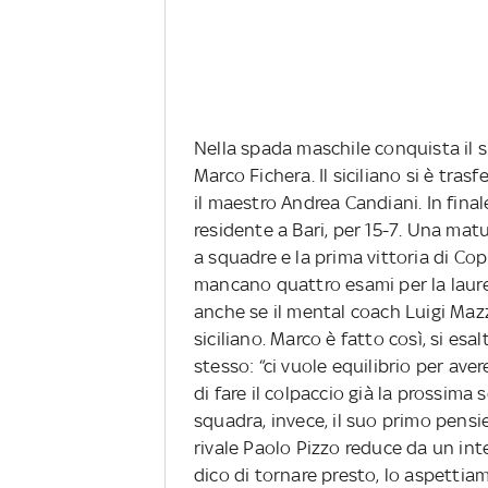
Nella spada maschile conquista il
Marco Fichera. Il siciliano si è tras
il maestro Andrea Candiani. In final
residente a Bari, per 15-7. Una mat
a squadre e la prima vittoria di Co
mancano quattro esami per la laure
anche se il mental coach Luigi Mazz
siciliano. Marco è fatto così, si esa
stesso: “ci vuole equilibrio per aver
di fare il colpaccio già la prossima 
squadra, invece, il suo primo pensi
rivale Paolo Pizzo reduce da un int
dico di tornare presto, lo aspettia