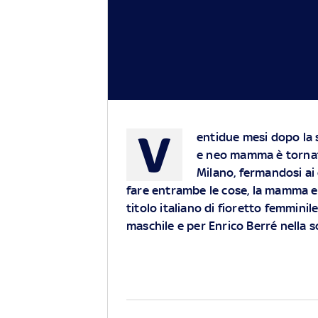
V
entidue mesi dopo la 
e neo mamma è tornata
Milano, fermandosi ai 
fare entrambe le cose, la mamma e l’
titolo italiano di fioretto femmini
maschile e per Enrico Berré nella s