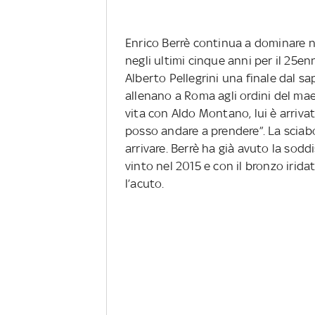
Enrico Berrè continua a dominare nel
negli ultimi cinque anni per il 25e
Alberto Pellegrini una finale dal sa
allenano a Roma agli ordini del ma
vita con Aldo Montano, lui è arrivato
posso andare a prendere”. La sciabo
arrivare. Berrè ha già avuto la sod
vinto nel 2015 e con il bronzo iridat
l’acuto.